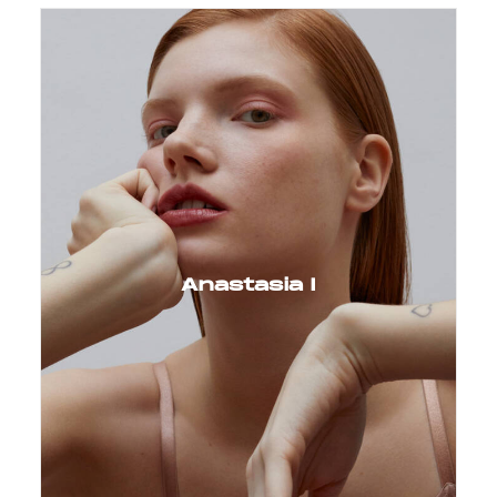
Anastasia I