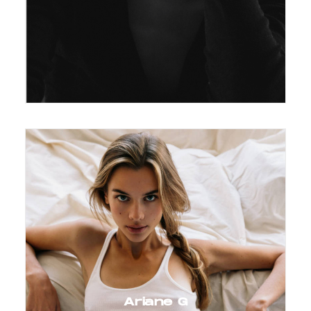
Ariane G