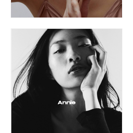
Annie