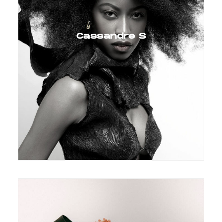
Cassandre S