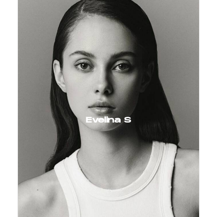
Evelina S