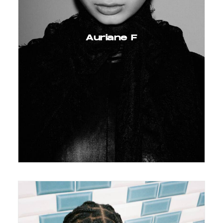
Auriane F