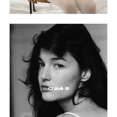
Chloé B