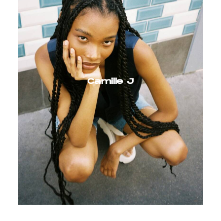
Camille J