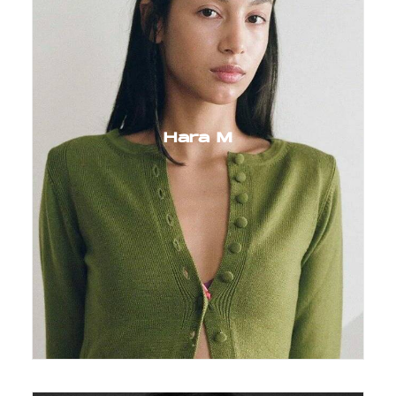
Hara M