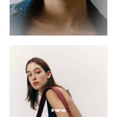
Irene