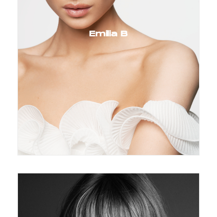
Emilia B