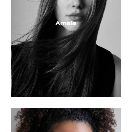
Amalia