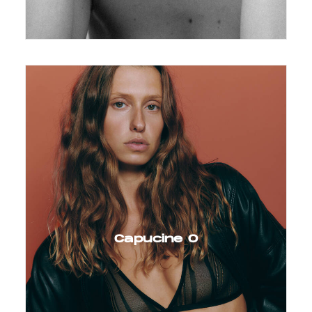
Capucine O