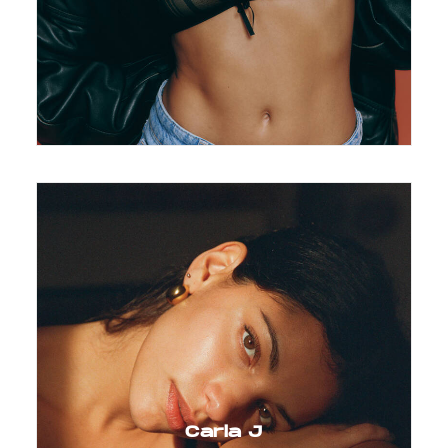
Carla J