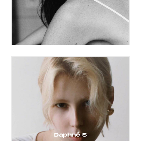
Daphné S