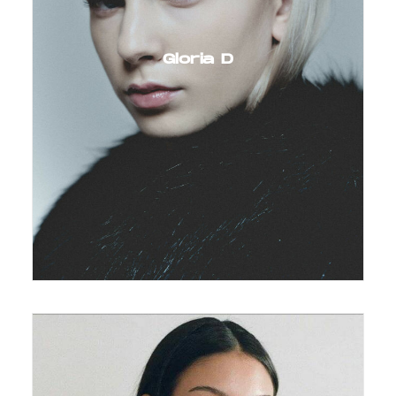
Gloria D