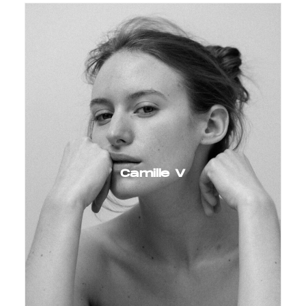
Camille V