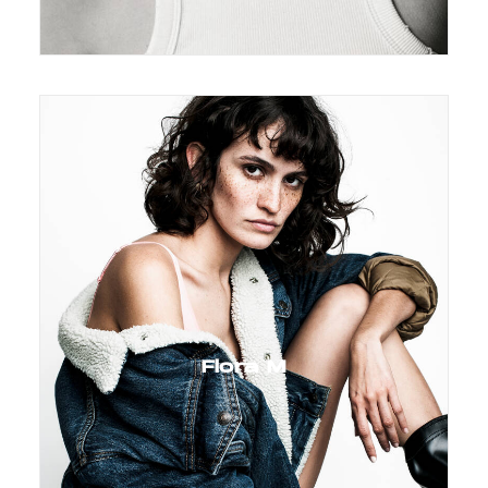
Flora M