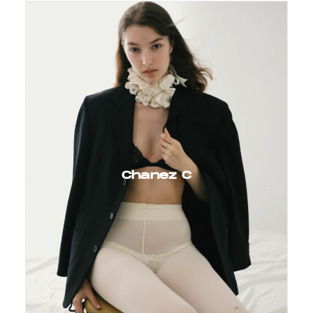
Chanez C