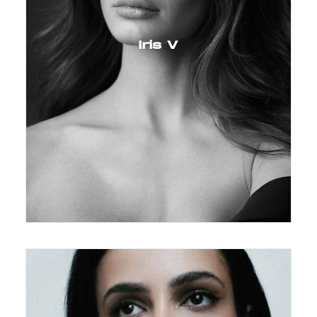
Iris V