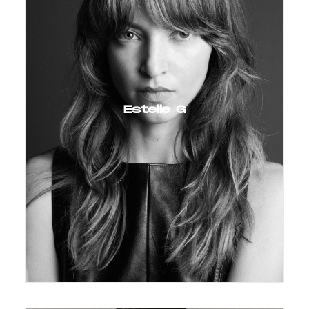
Estelle G