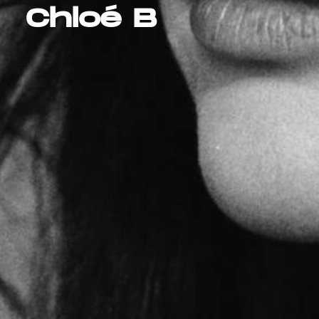
Chloé B