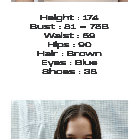
Height
:
174
Bust
:
81
-
75B
Waist
:
59
Hips
:
90
Hair
:
Brown
Eyes
:
Blue
Shoes
:
38