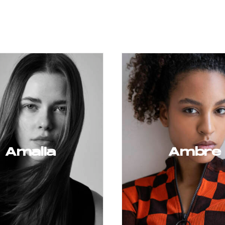
Amalia
Ambre