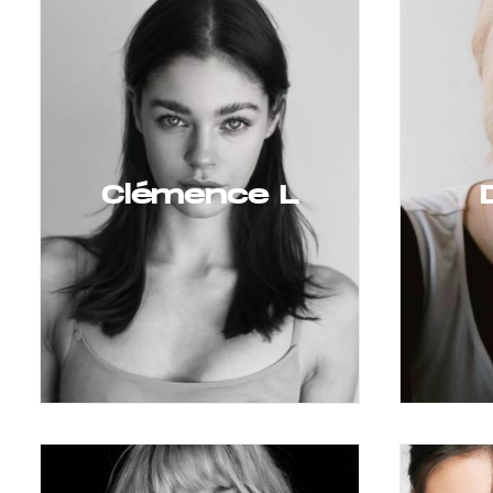
Clémence L