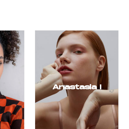
Anastasia I