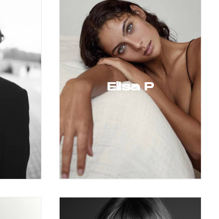
Elisa P