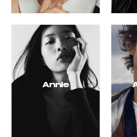
Annie