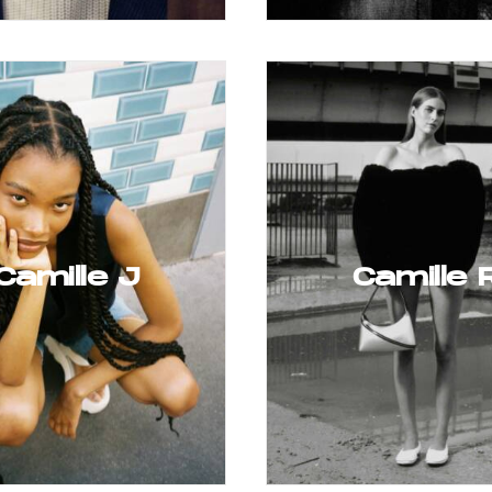
Camille J
Camille 