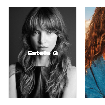
Estelle G