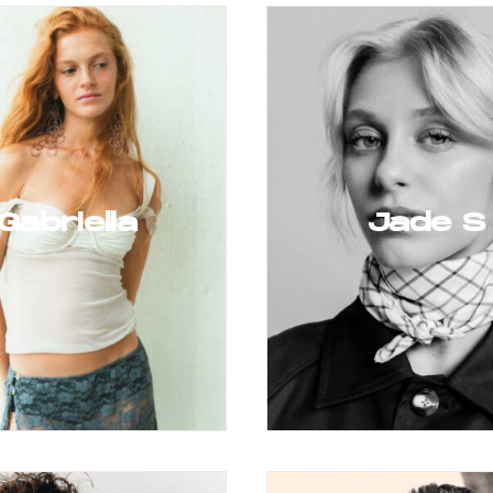
Gabriella
Jade S