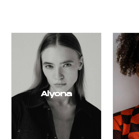
Alyona