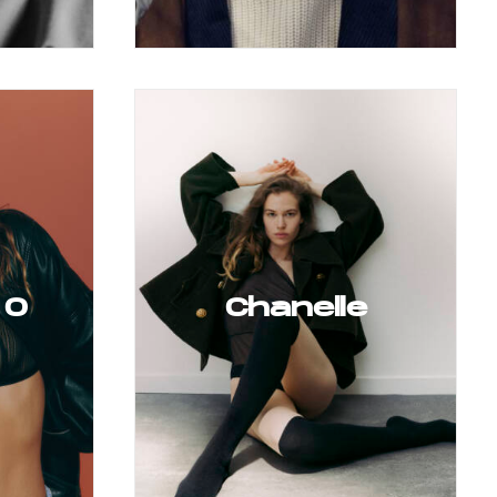
 O
Chanelle