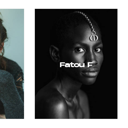
Fatou F