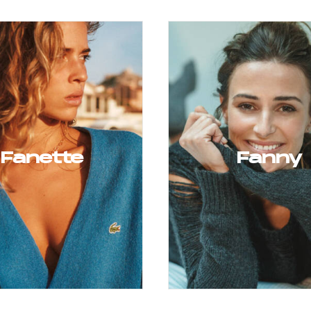
Fanette
Fanny