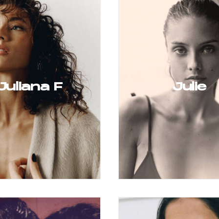
Juliana F
Julie