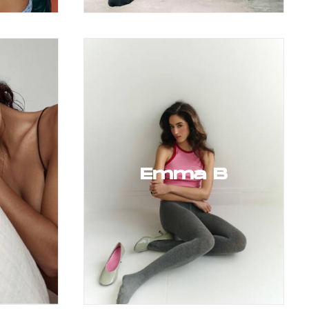
Emma B