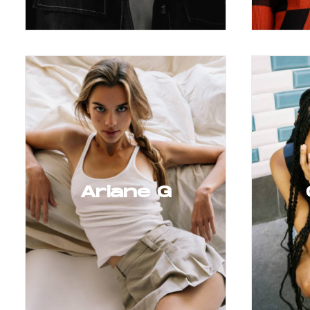
Ariane G