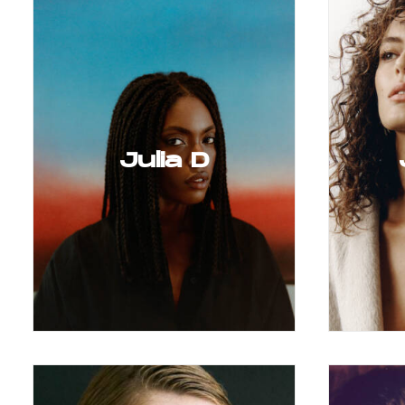
Julia D