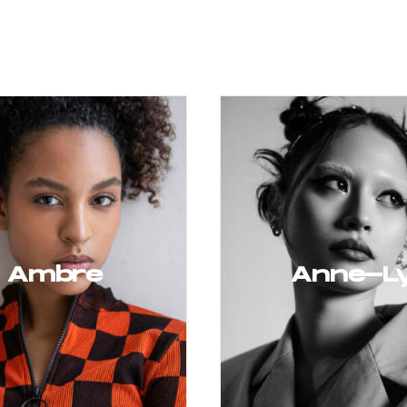
Ambre
Anne-L