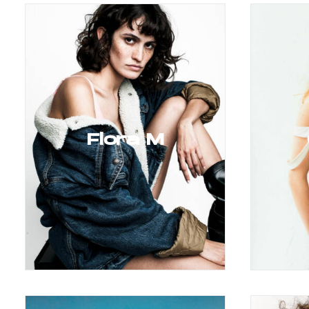
Flora M