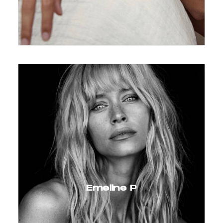
Emeline P