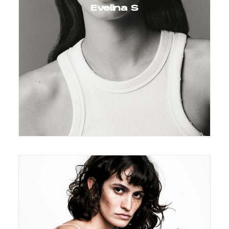
Evelina S