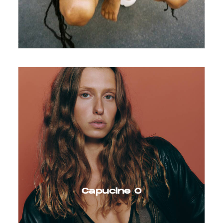
Capucine O