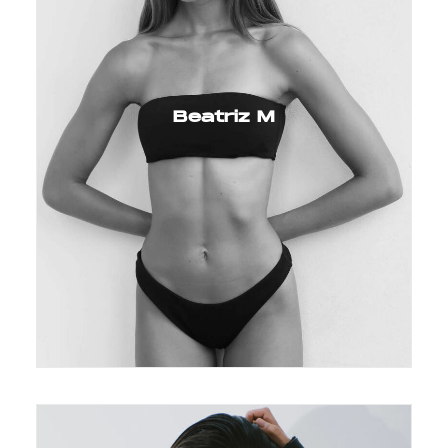
Beatriz M