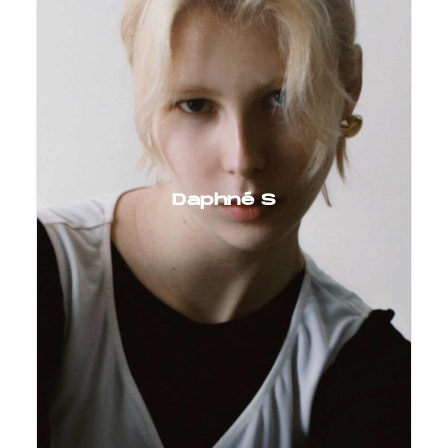
Daphné S