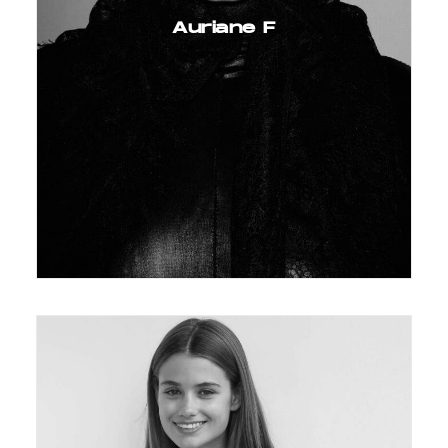
Auriane F