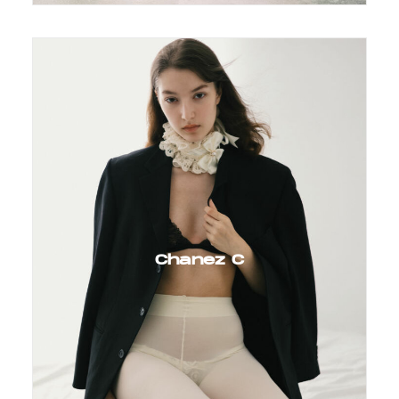
Chanez C