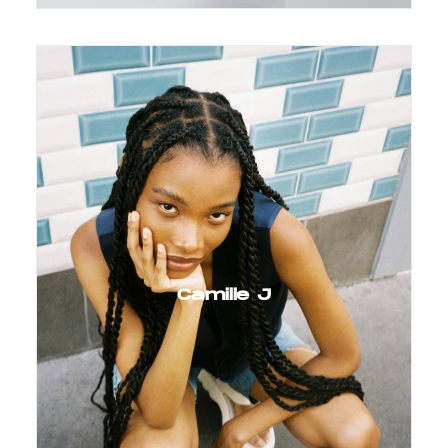
Camille J