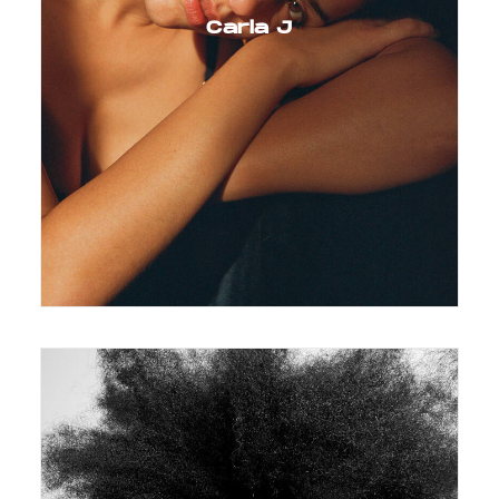
Carla J