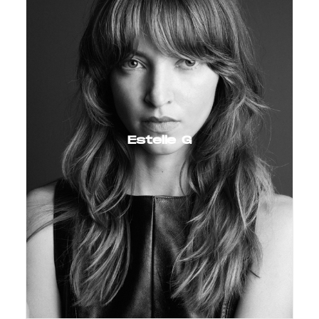
Estelle G