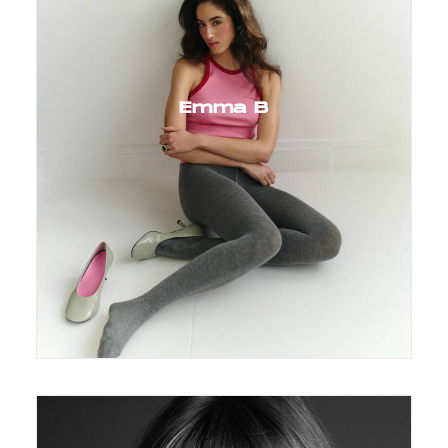
Emma B