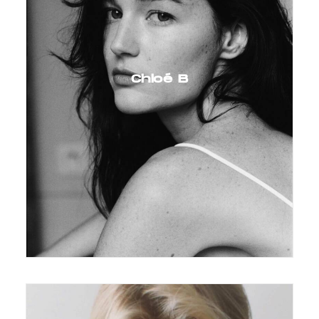
Chloé B