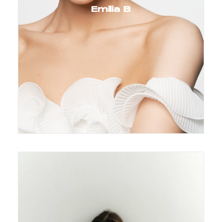
Emilia B