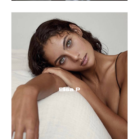
Elisa P