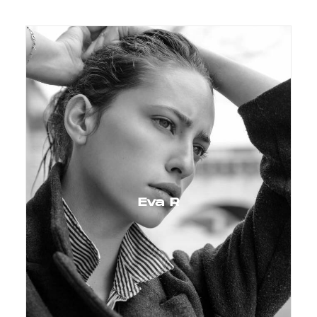
Eva R