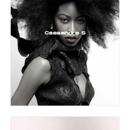
Cassandre S