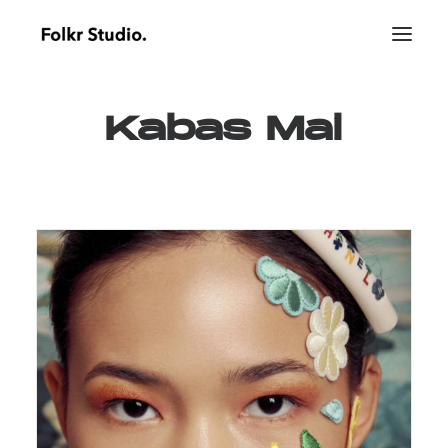
Kabas
Mai