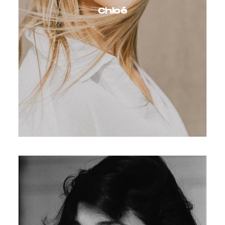
Chloé