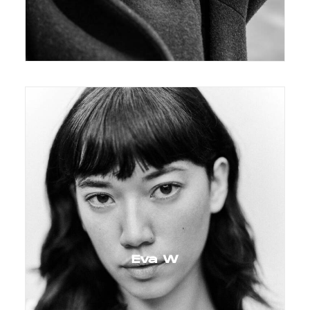
Eva W