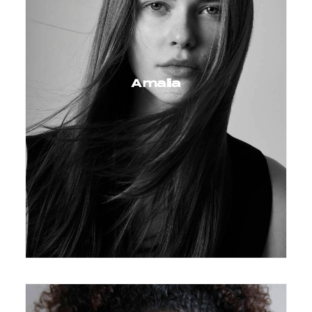
Amalia