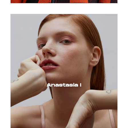
Anastasia I