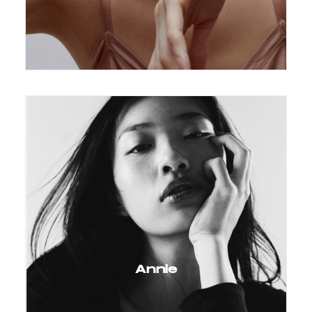
Annie