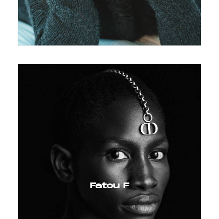
Fatou F