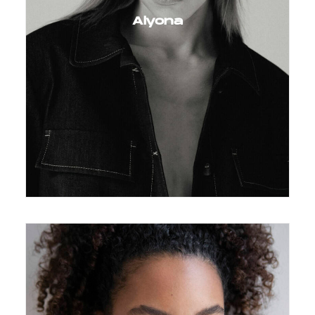
Alyona