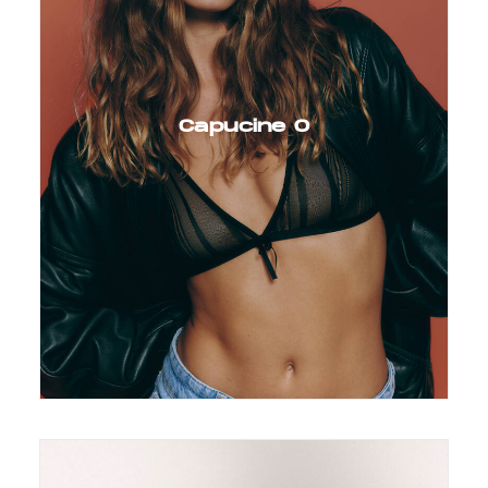
Capucine O