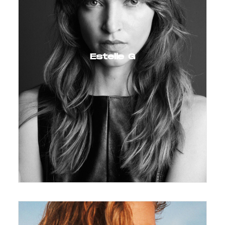
Estelle G