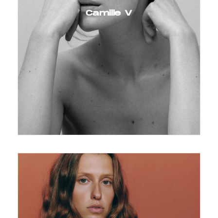
Camille V