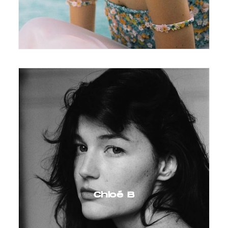
Chloé B