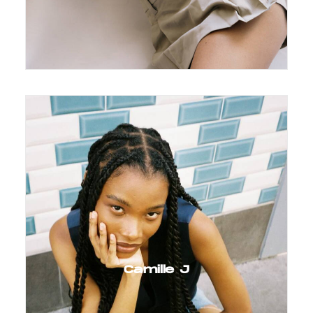
Camille J