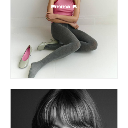
Emma B