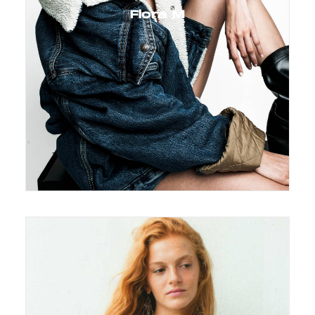
Flora M