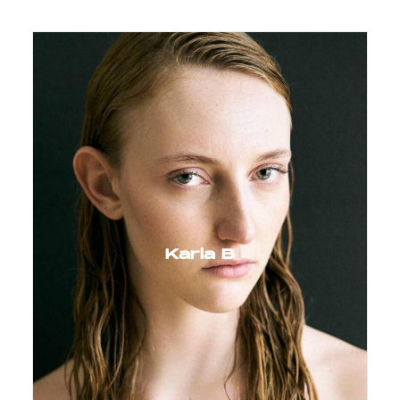
Karla B