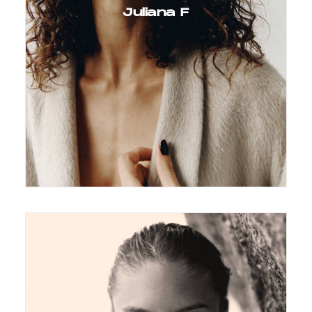
Juliana F