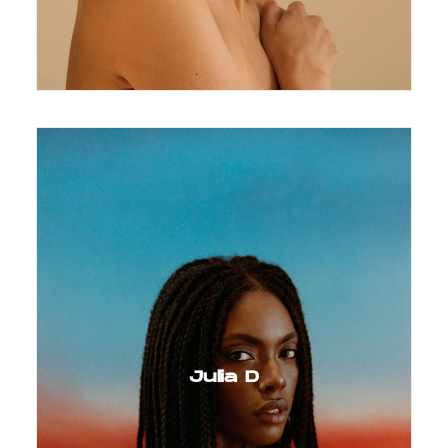
Julia D