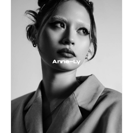
Anne-Ly