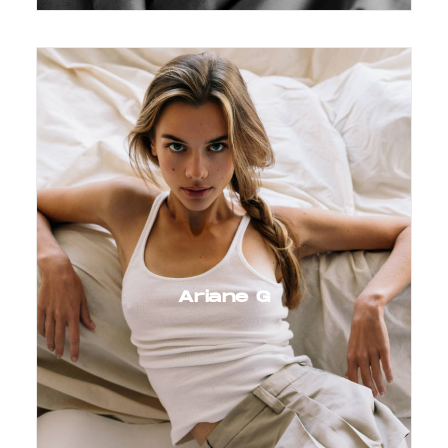
Ariane G