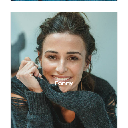
Fanny