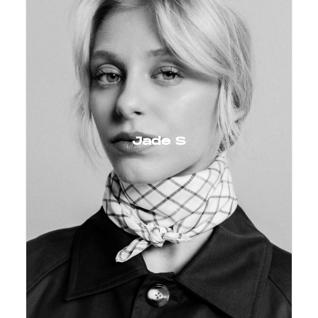
Jade S