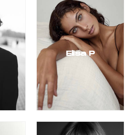
Elisa P