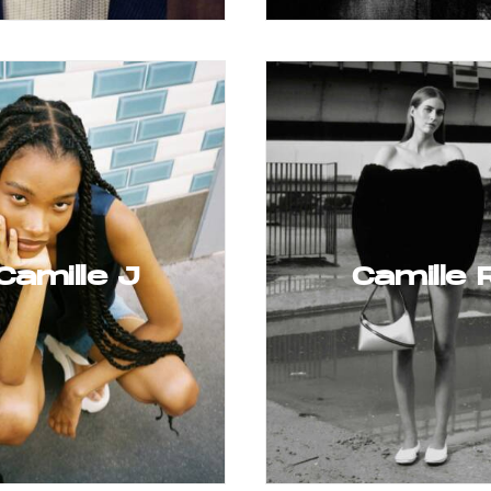
Camille J
Camille 