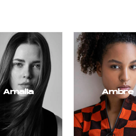
Amalia
Ambre