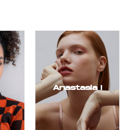
Anastasia I