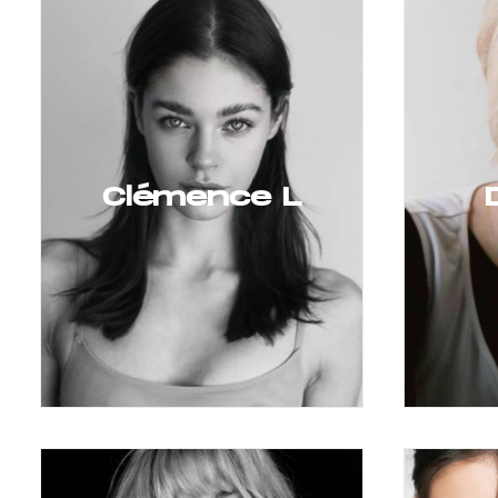
Clémence L