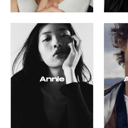
Annie