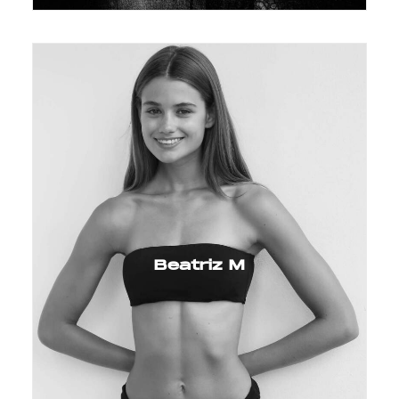
Beatriz M