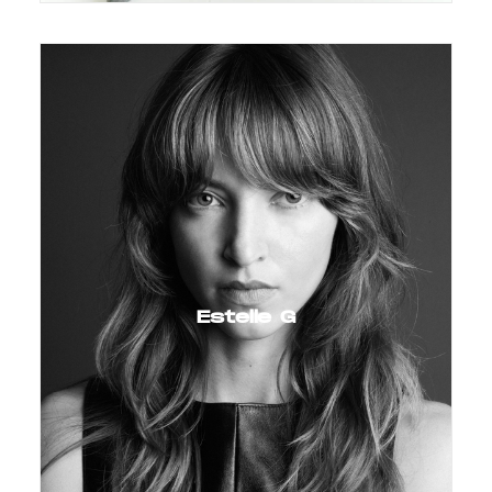
Estelle G