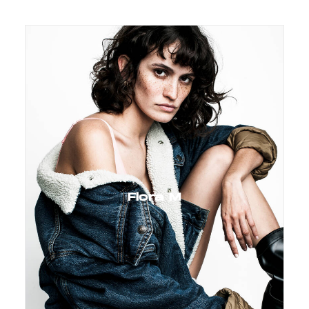
Flora M