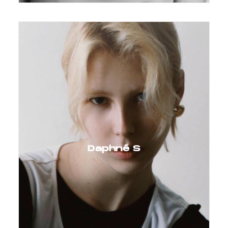
Daphné S