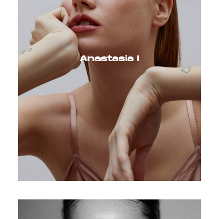
Anastasia I