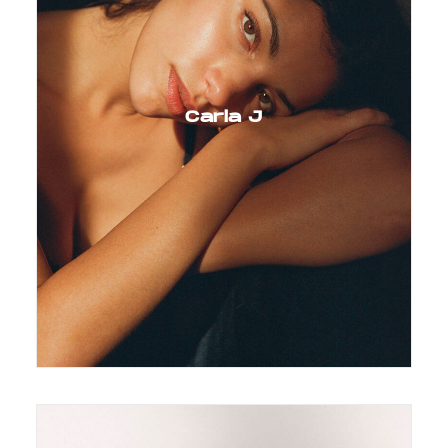
Carla J