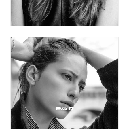
Eva R