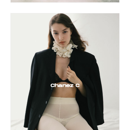
Chanez C