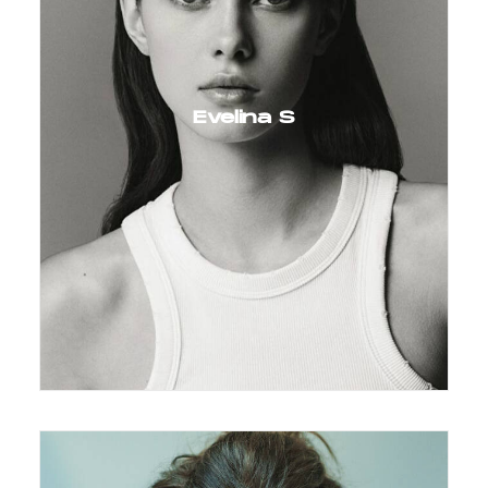
Evelina S