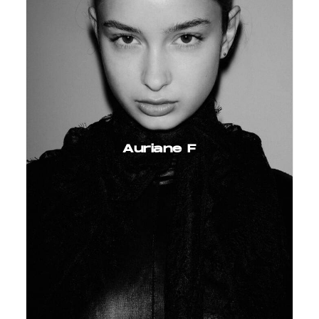
Auriane F