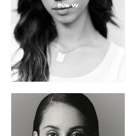
Eva W