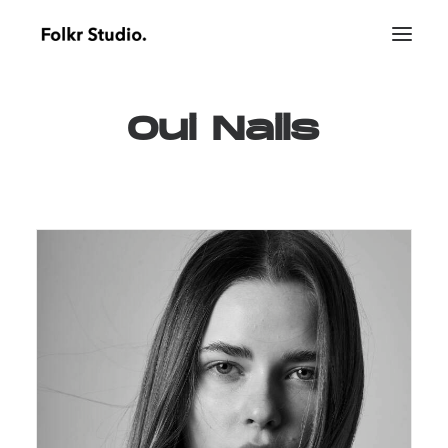
Oui
Nails