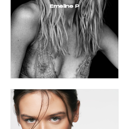
Emeline P