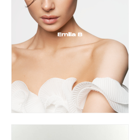
Emilia B