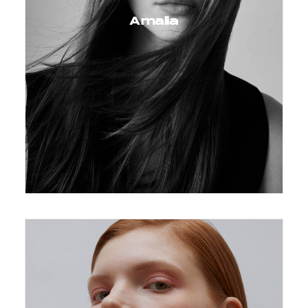
Amalia