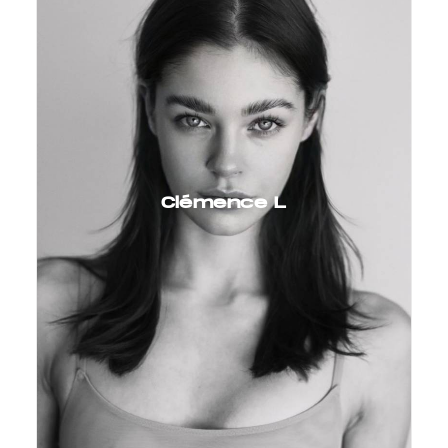
Clémence L