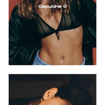
Capucine O