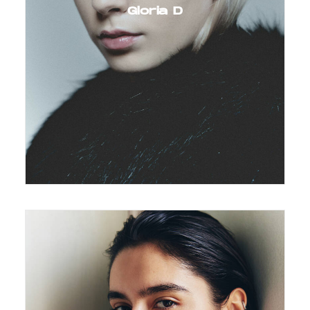
Gloria D