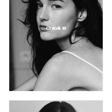
Chloé B