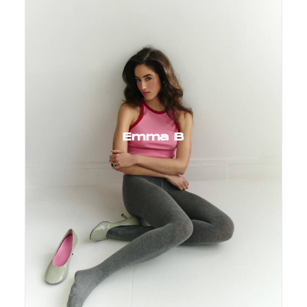
Emma B