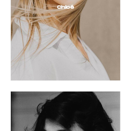
Chloé