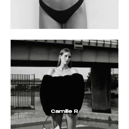
Camille R