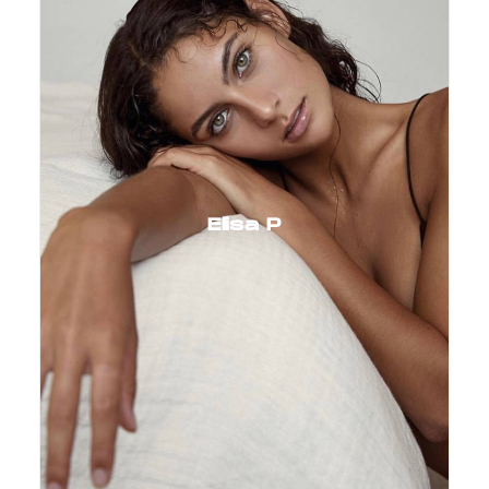
Elisa P