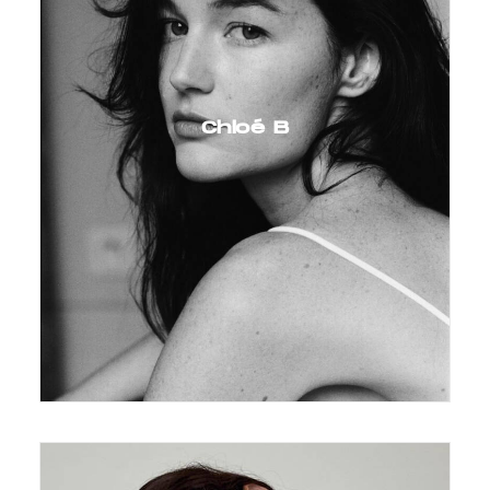
Chloé B