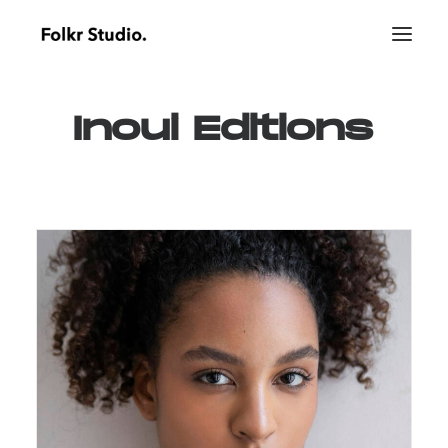
Inoui
Editions