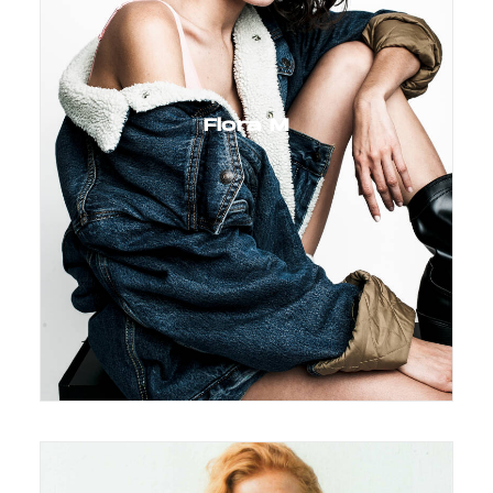
Flora M