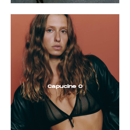
Capucine O