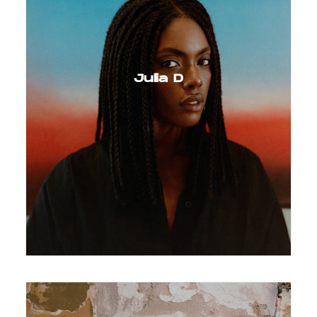
Julia D