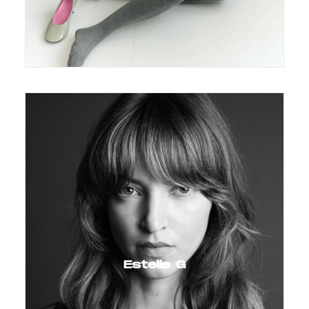
Estelle G