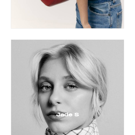
Jade S