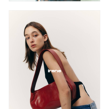
Irene