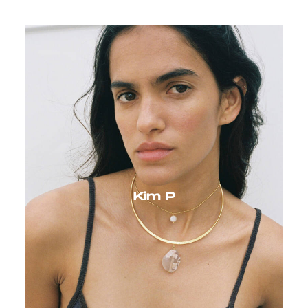
Kim P