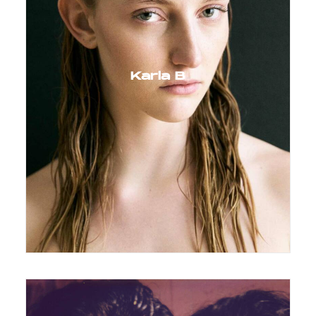
Karla B