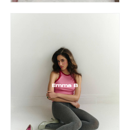
Emma B