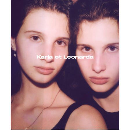
Karla et Leonarda