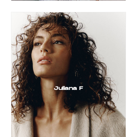
Juliana F