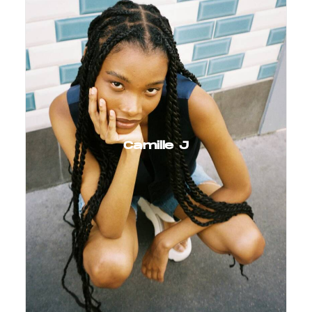
Camille J