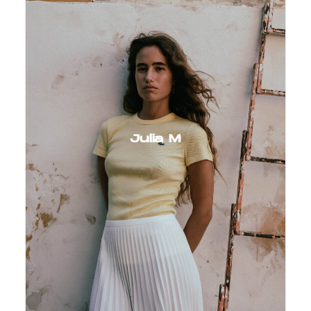
Julia M