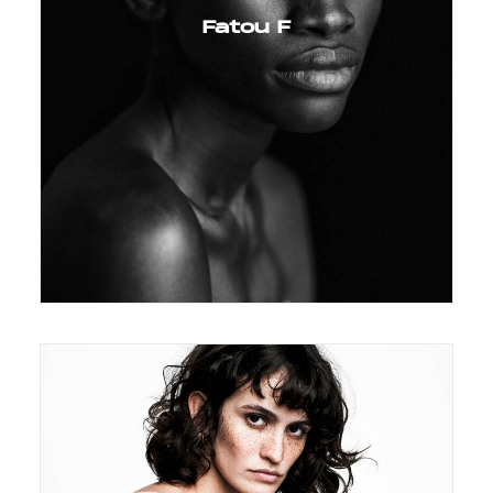
Fatou F