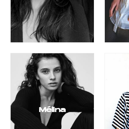
Mélina