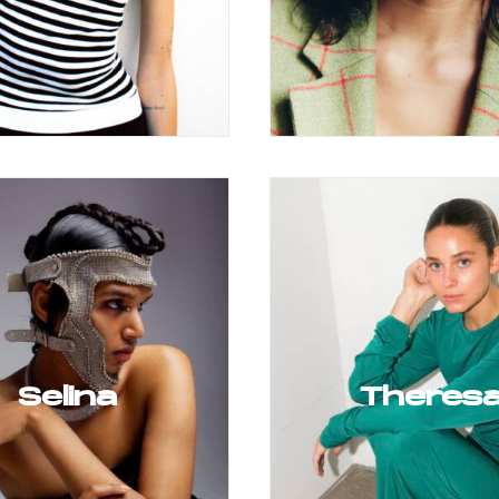
Selina
Theres