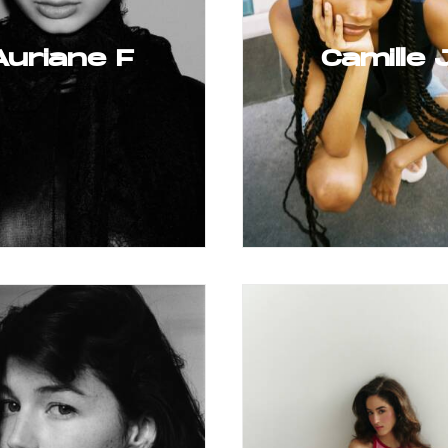
Auriane F
Camille 