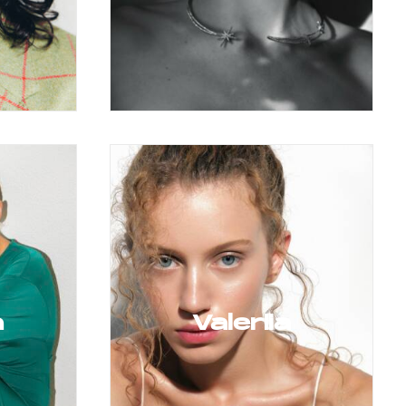
a
Valeriia