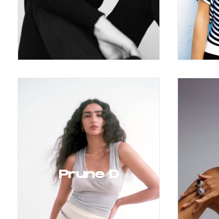
Prune D