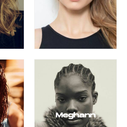
Meghann