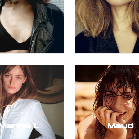
Marine L
Maud