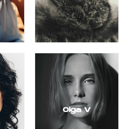
Olga V