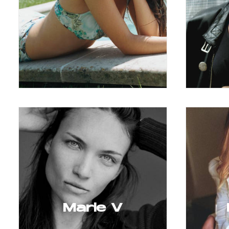
Marie V