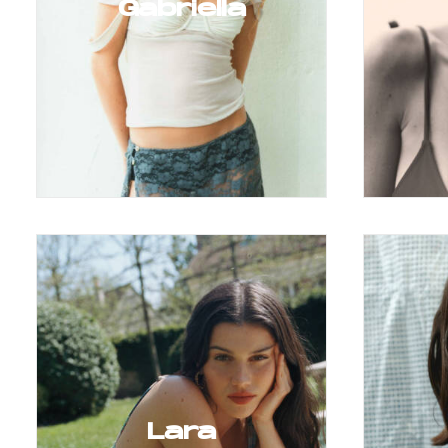
Gabriella
Lara