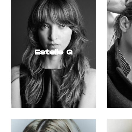
Estelle G