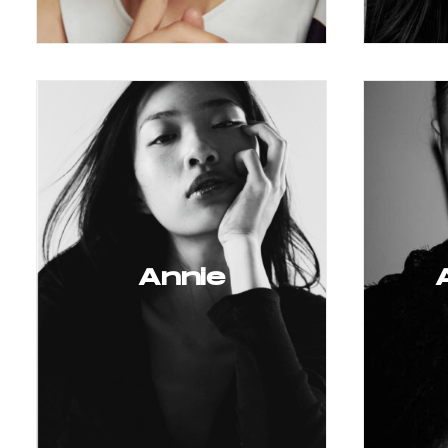
Annie