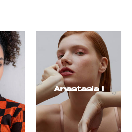
Anastasia I