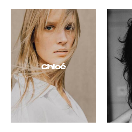
Chloé