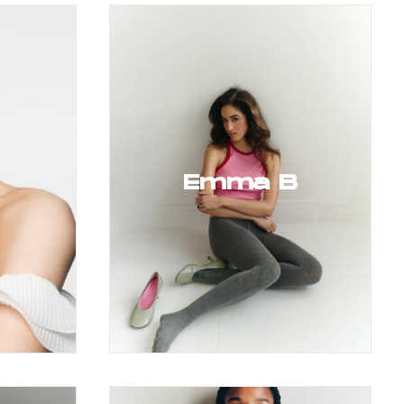
Emma B