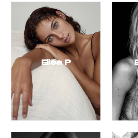
Elisa P