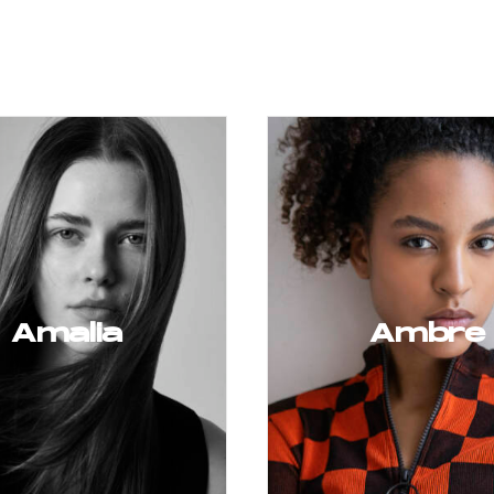
Amalia
Ambre