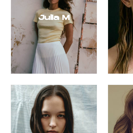
Julia M