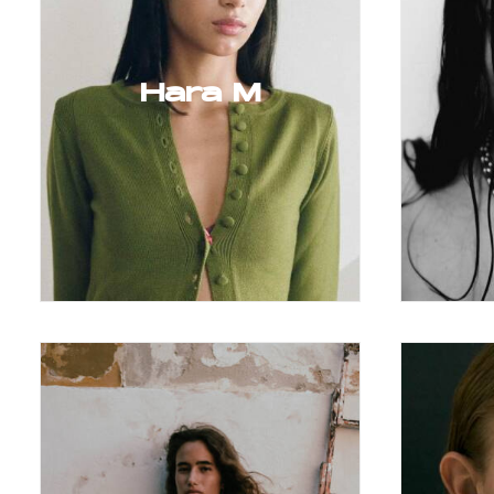
Hara M