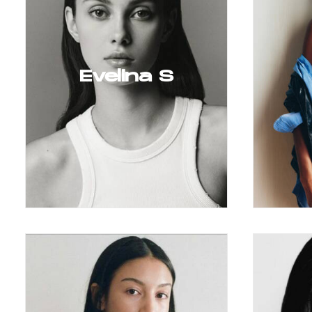
Evelina S