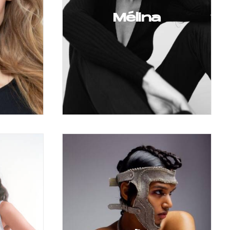
Mélina