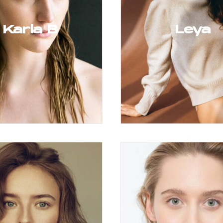
Karla B
Leya