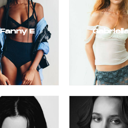
Fanny E
Gabriell