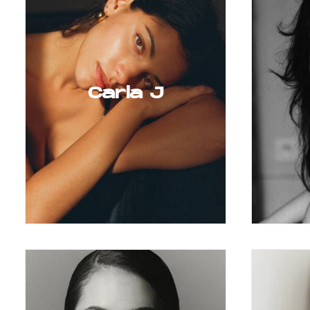
Carla J