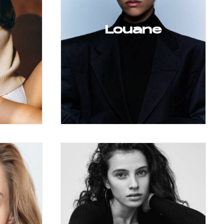
Louane