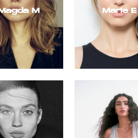
Magda M
Marie E