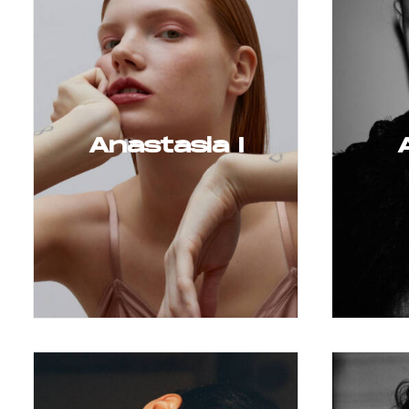
Anastasia I