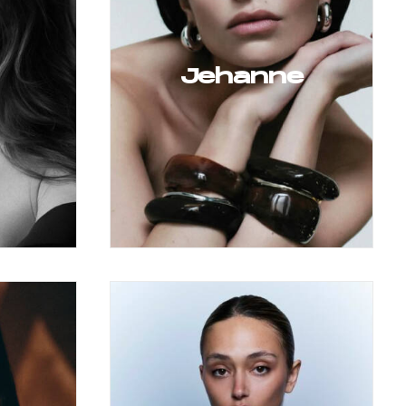
Jehanne