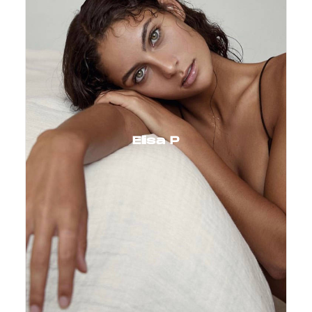
Elisa P