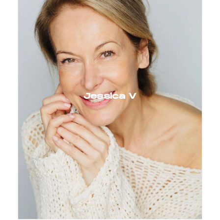
Jessica V