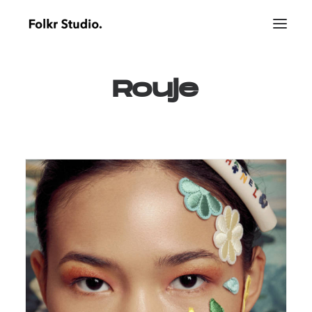
Rouje