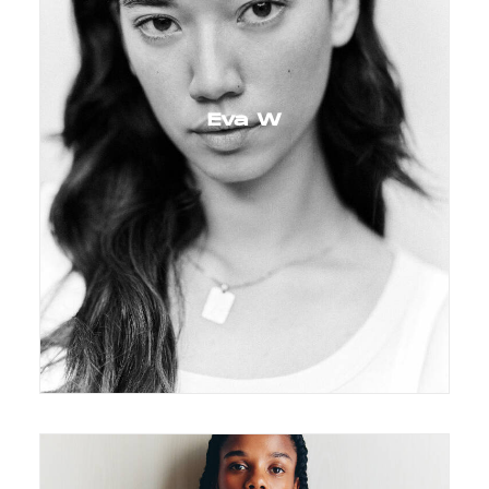
Eva W