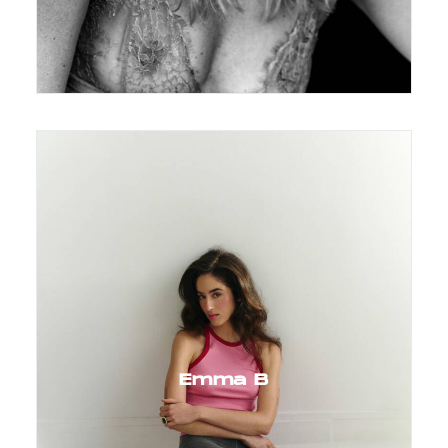
Emma B