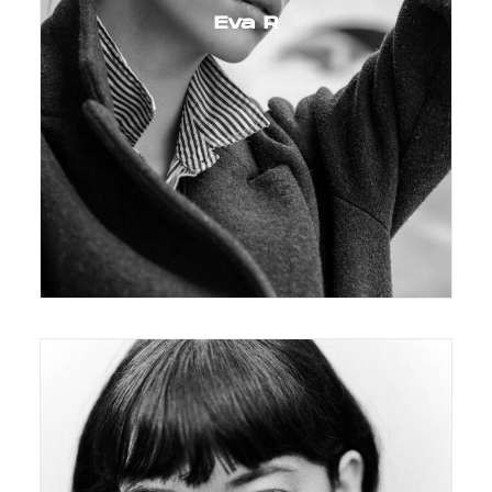
Eva R