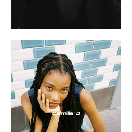
Camille J