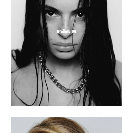
Inès B