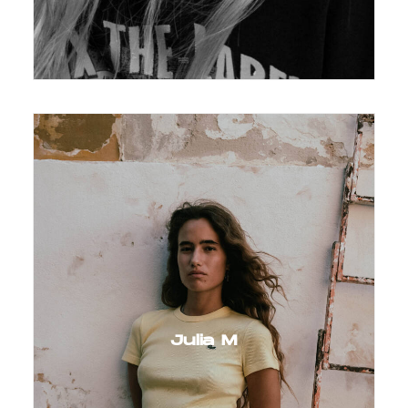
Julia M