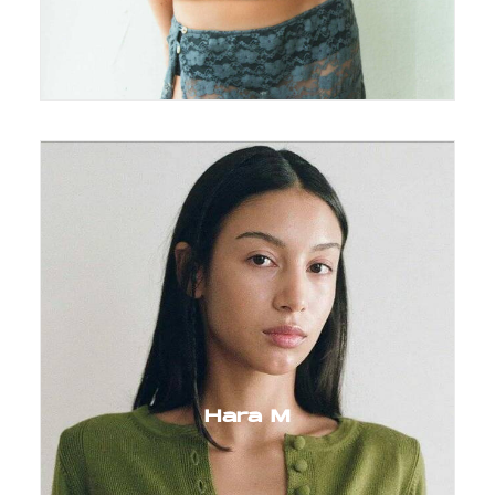
Hara M