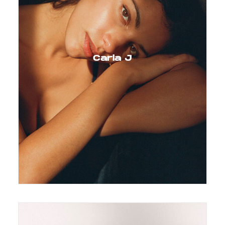
Carla J