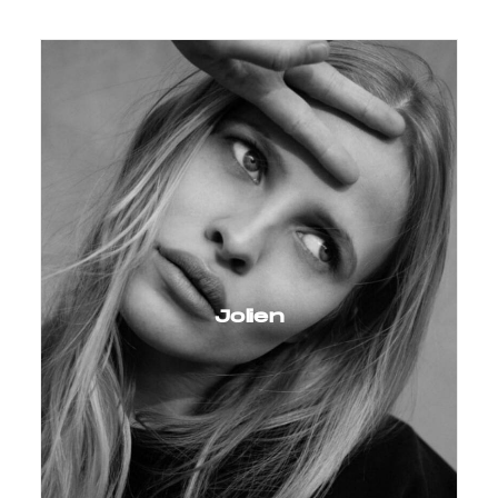
Jolien