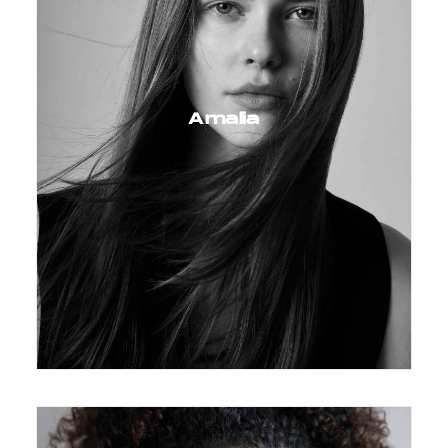
Amalia