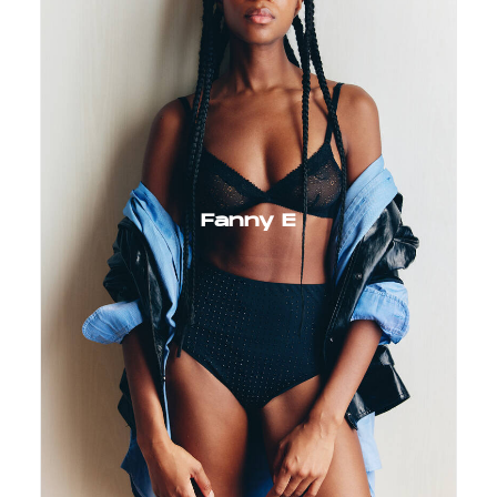
Fanny E