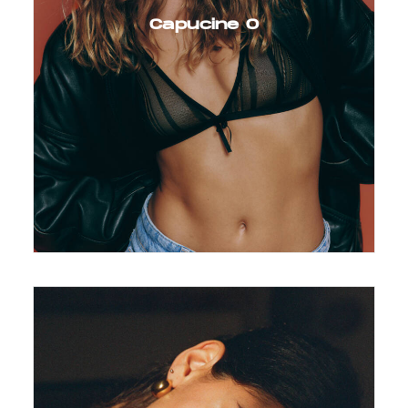
Capucine O