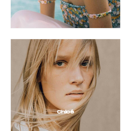
Chloé