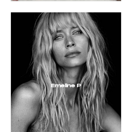
Emeline P