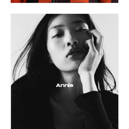
Annie