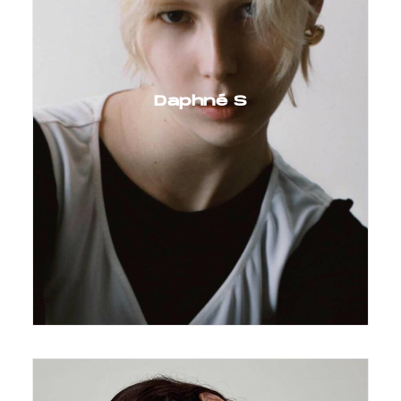
Daphné S