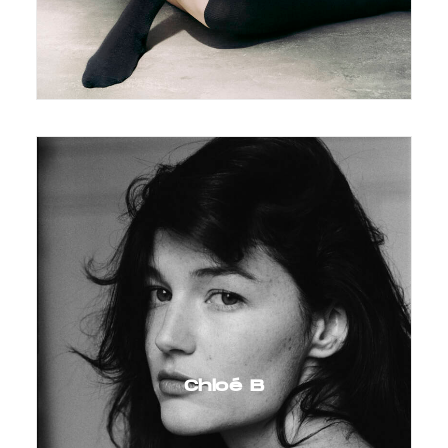
Chloé B