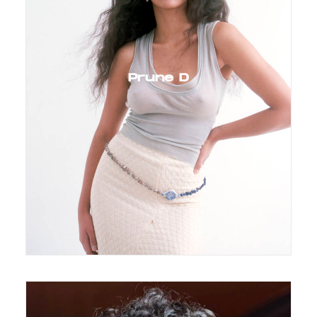
Prune D