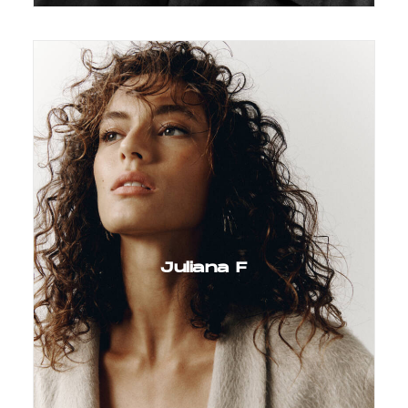
Juliana F