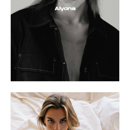
Alyona