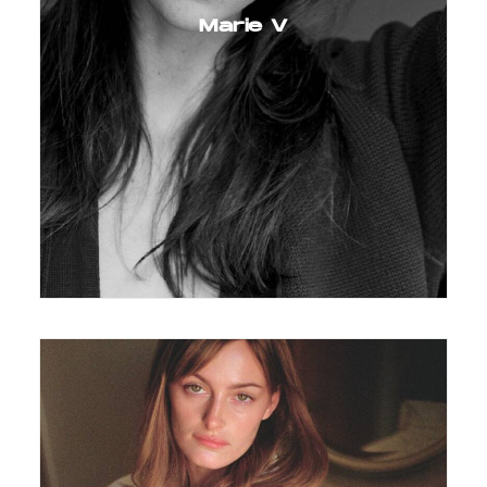
Marie V