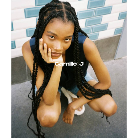
Camille J