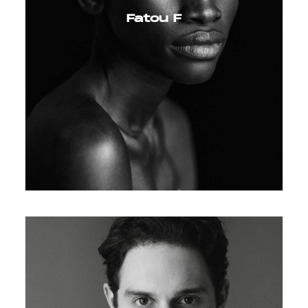
Fatou F