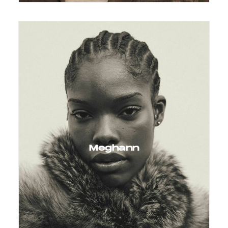
Meghann