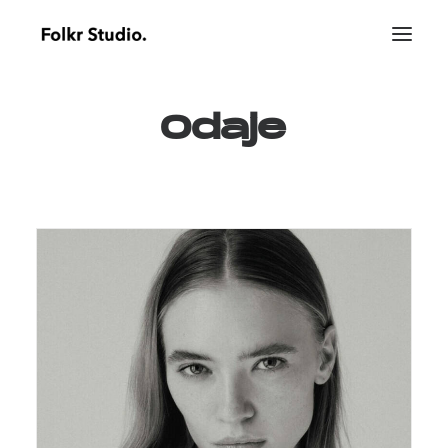
Odaje