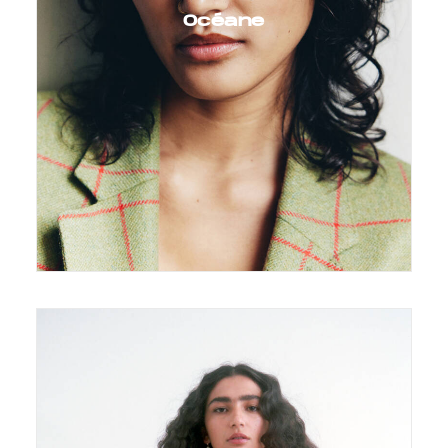
Océane