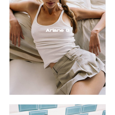
Ariane G