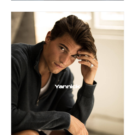
Yannick