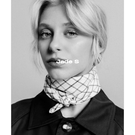
Jade S