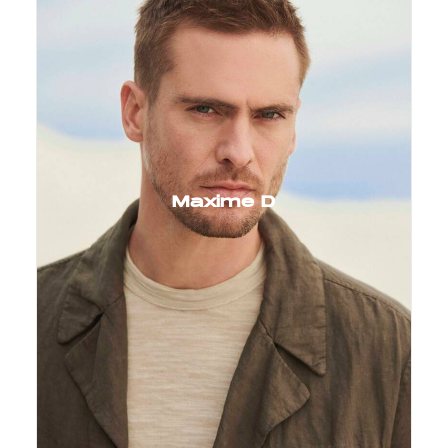
Maxime D