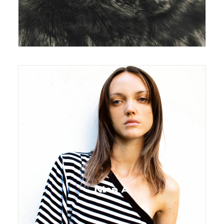
Nina A