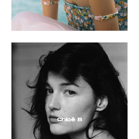
Chloé B