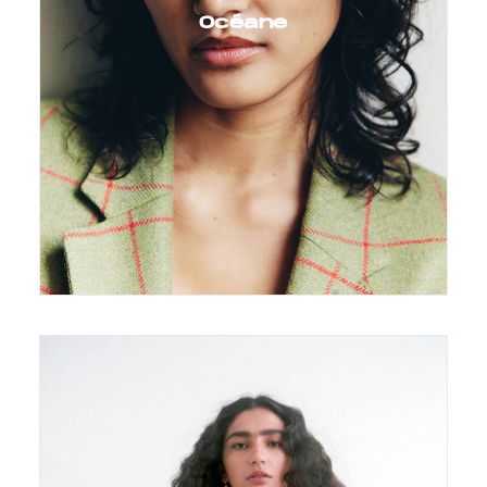
Océane