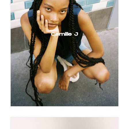
Camille J