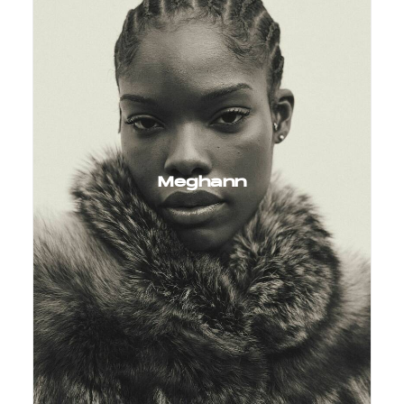
Meghann