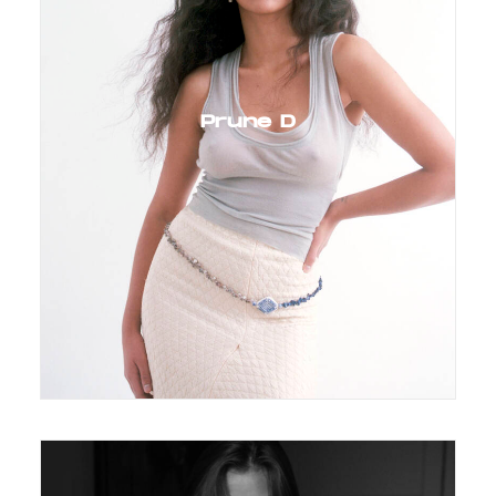
Prune D