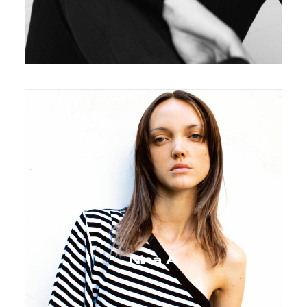
Nina A