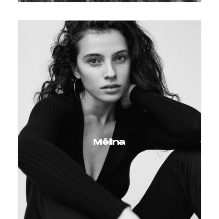
Mélina