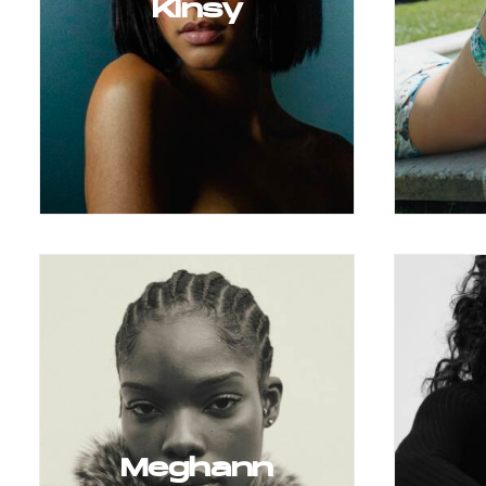
Kinsy
Meghann