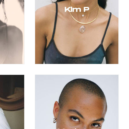
Kim P