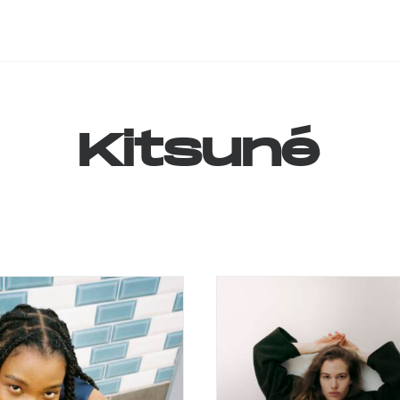
Kitsuné