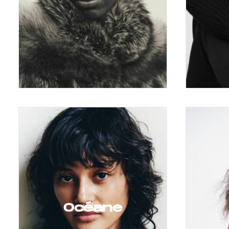
Océane