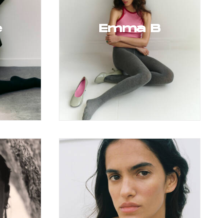
e
Emma B