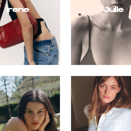
Irene
Julie