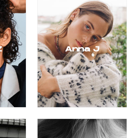
Z
Anna J