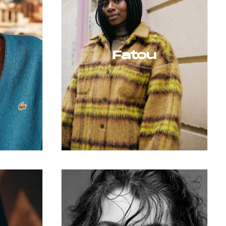
Fatou