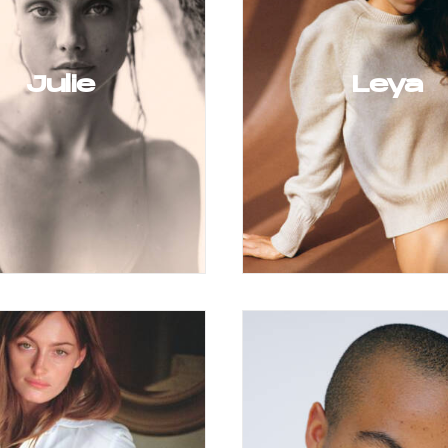
Julie
Leya