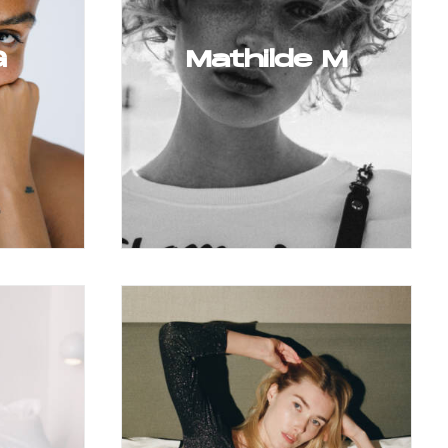
G
Mathilde M