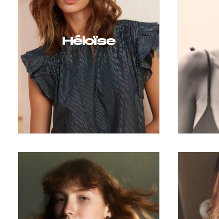
Héloïse