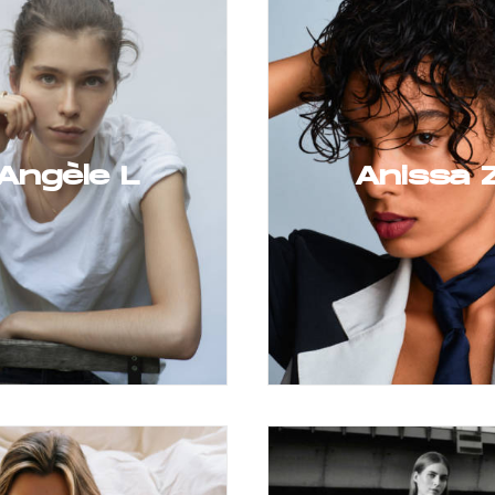
Angèle L
Anissa 