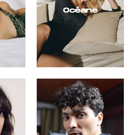
Océane