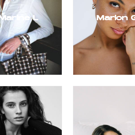
Marine L
Marion 