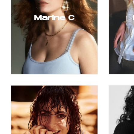
Marine C