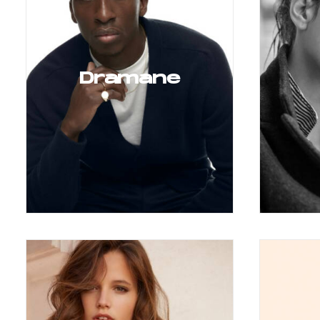
Dramane