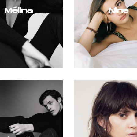
Mélina
Nine