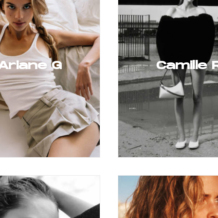
Ariane G
Camille 