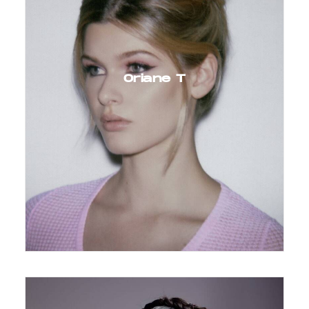
Oriane T