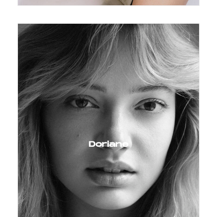
Doriane