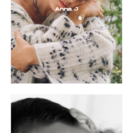
Anna J