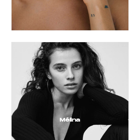
Mélina