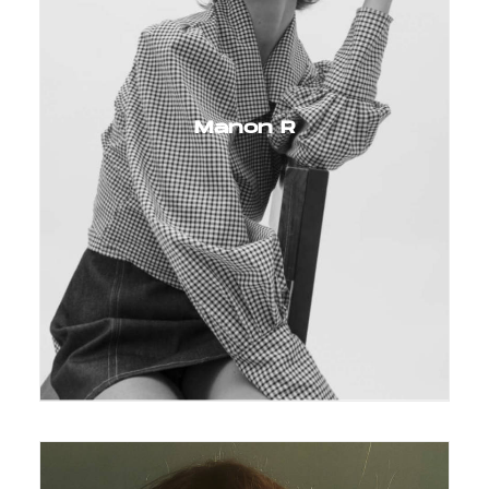
Manon R