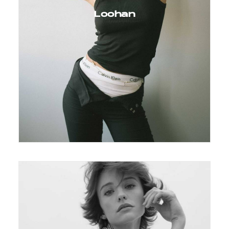
Loohan