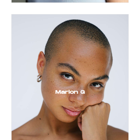
Marion G