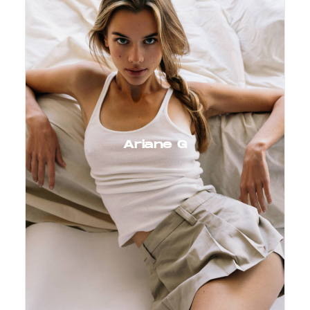
Ariane G