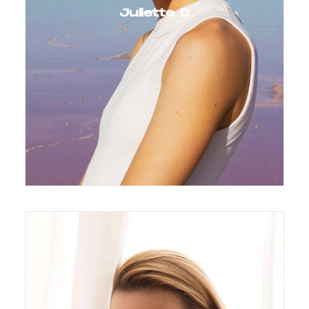
Juliette D