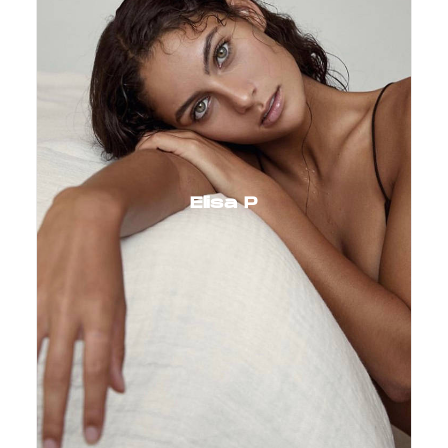
Elisa P