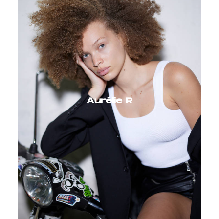
Aurélie R