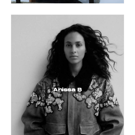
Anissa B