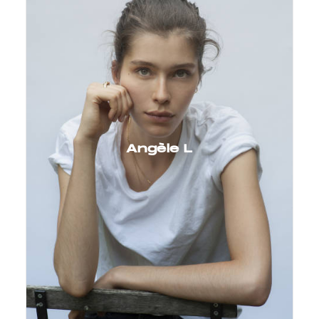
Angèle L