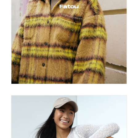
Fatou