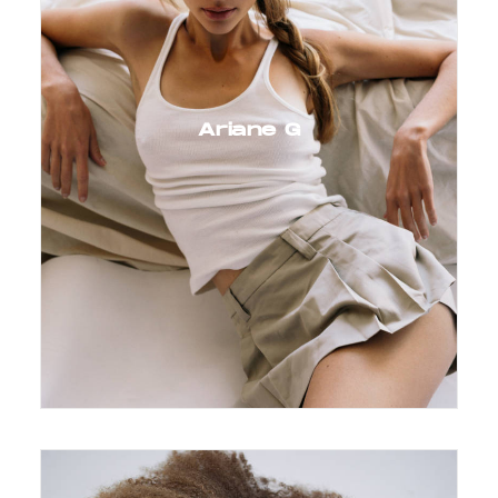
Ariane G