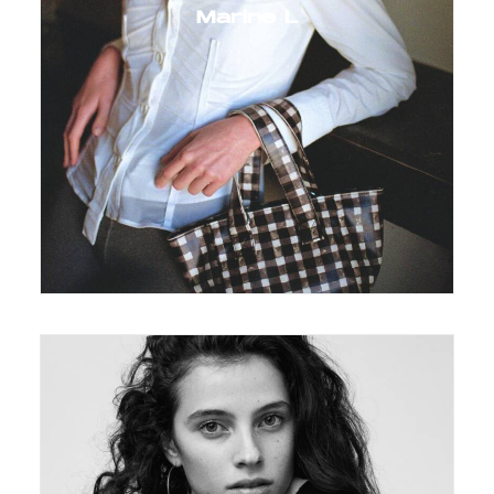
Marine L