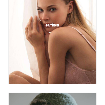
Kriss