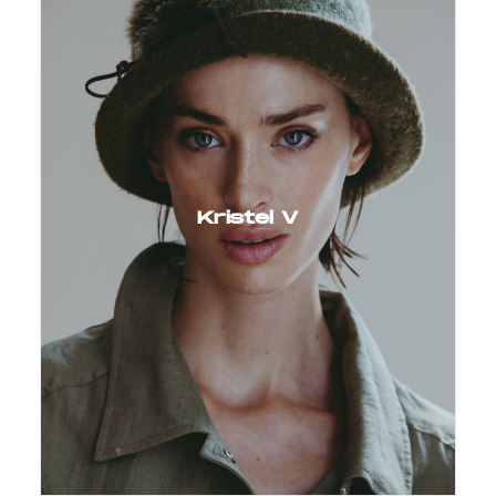
Kristel V