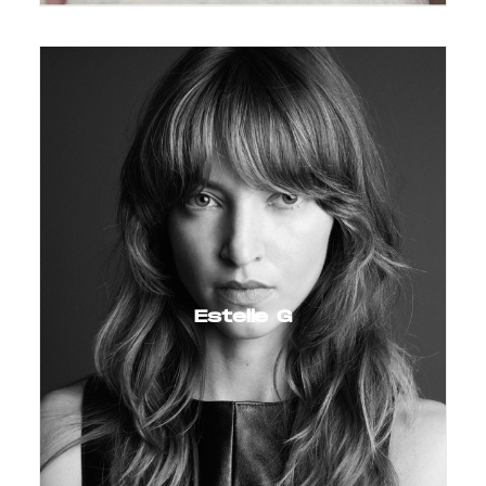
Estelle G