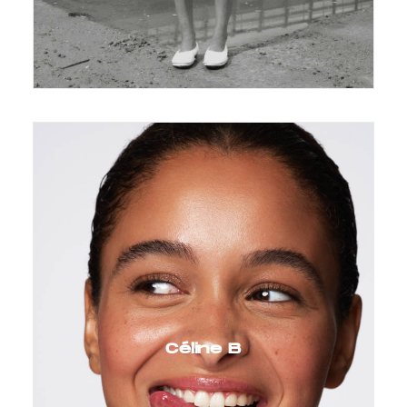
Céline B