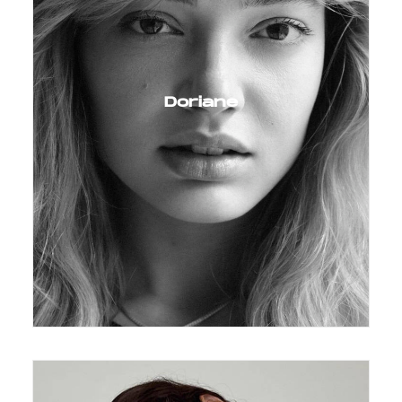
Doriane