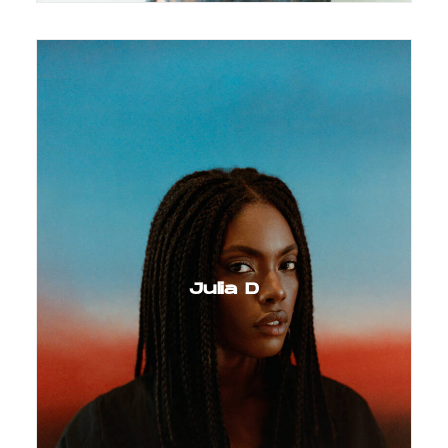
Julia D