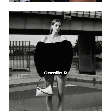
Camille R