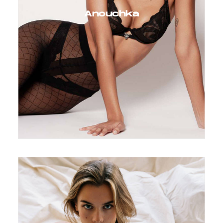
Anouchka