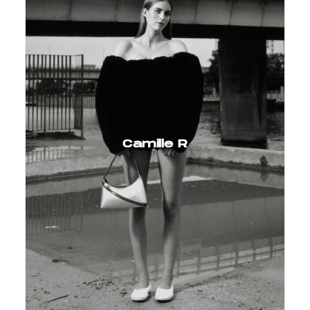
Camille R