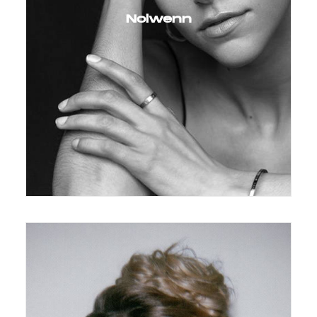
Nolwenn