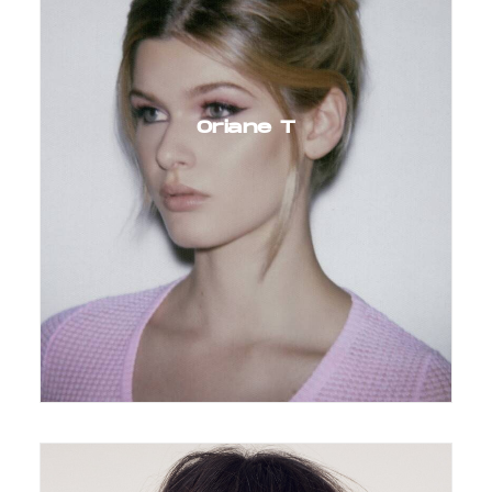
Oriane T