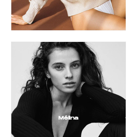
Mélina