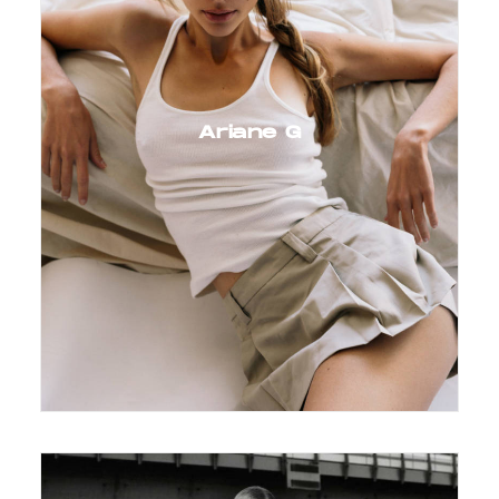
Ariane G