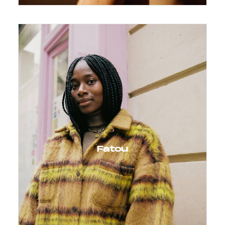
Fatou