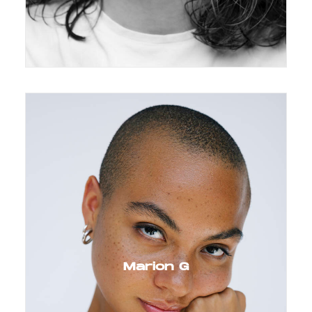
Marion G