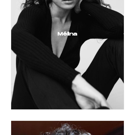
Mélina