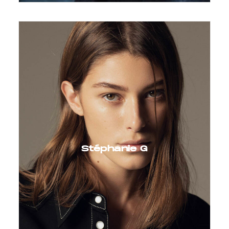
Stéphanie G