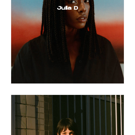
Julia D