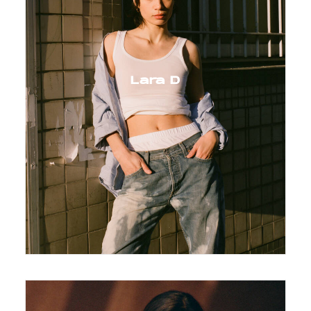
Lara D