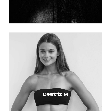
Beatriz M