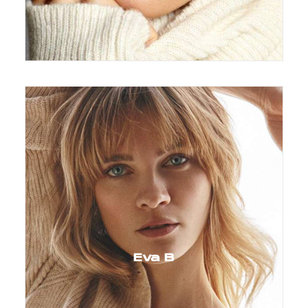
Eva B