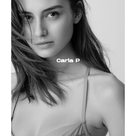
Carla P