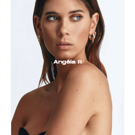
Angéla R