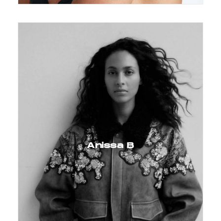
Anissa B