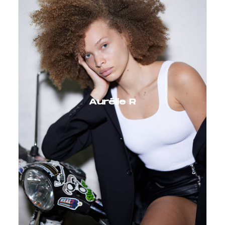
Aurélie R