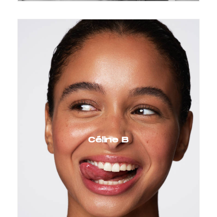
Céline B