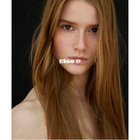
Elise P