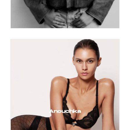
Anouchka