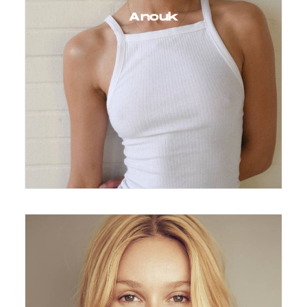
Anouk