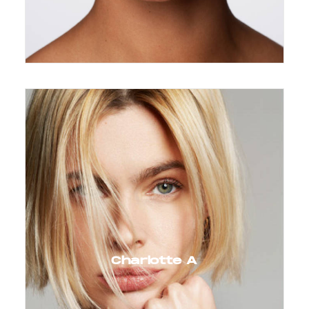
Charlotte A