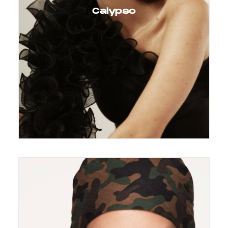
Calypso