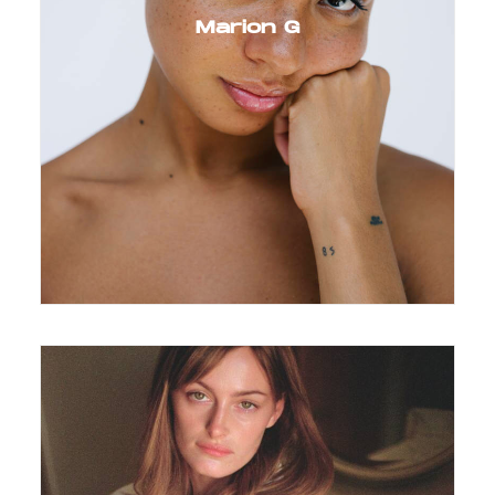
Marion G