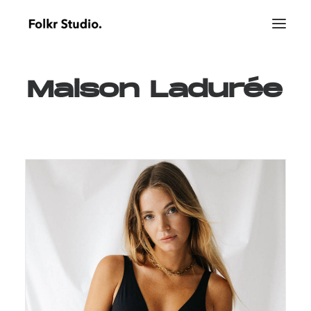
Maison
Ladurée