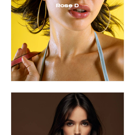
Rose D