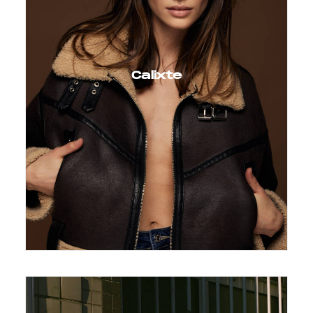
Calixte