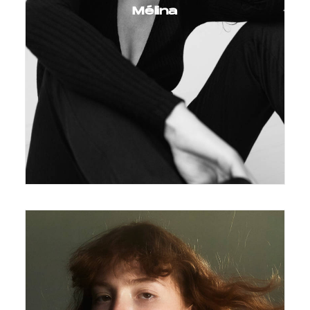
Mélina