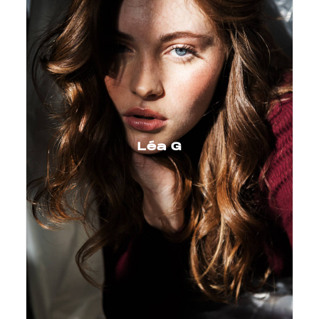
Léa G