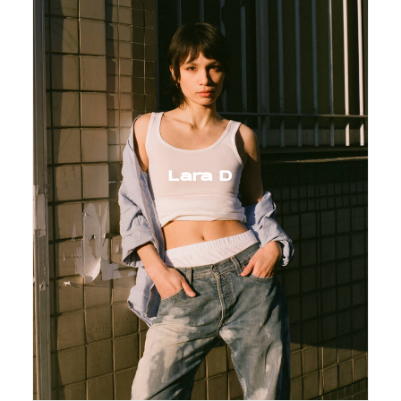
Lara D