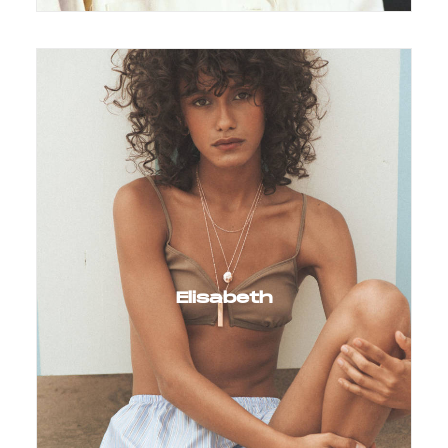
Elisabeth