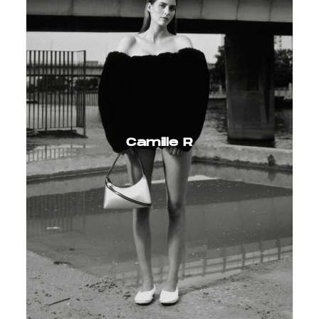
Camille R