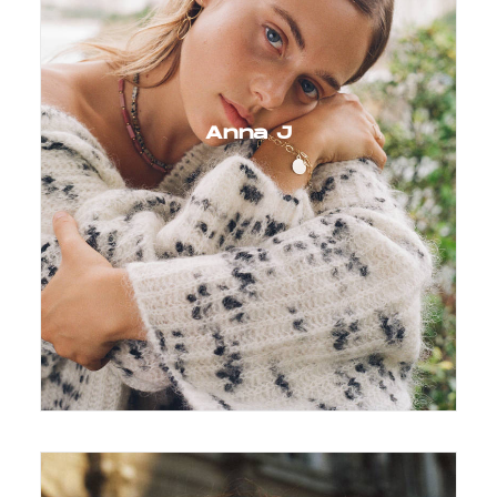
Anna J