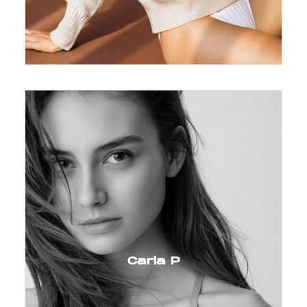
Carla P