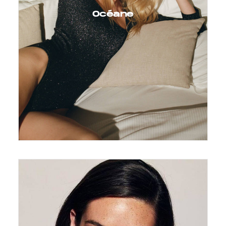
Océane