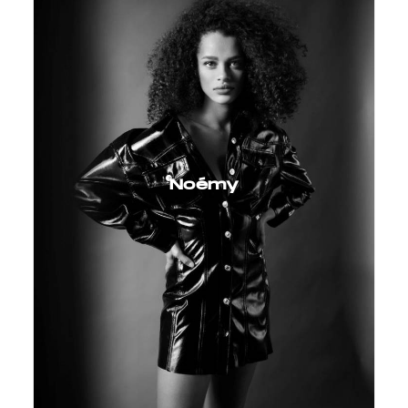
Noémy