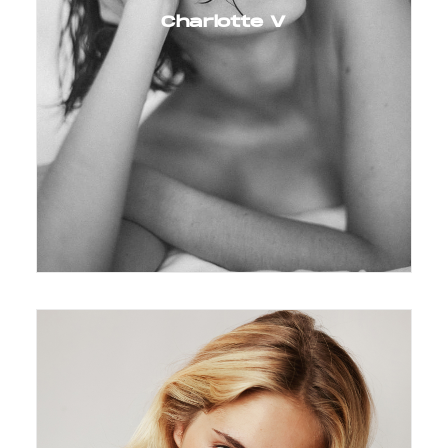
Charlotte V