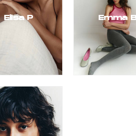
Elisa P
Emma 