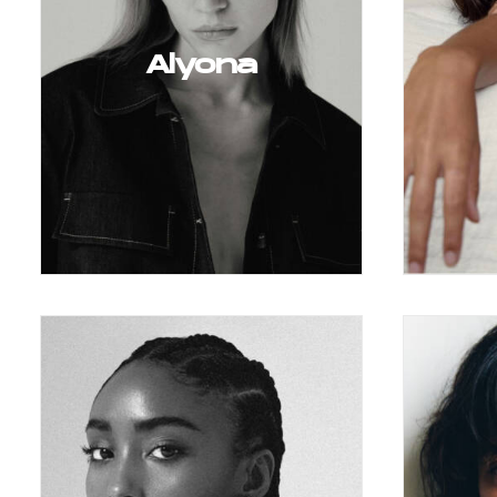
Alyona