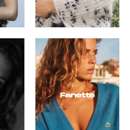
Fanette