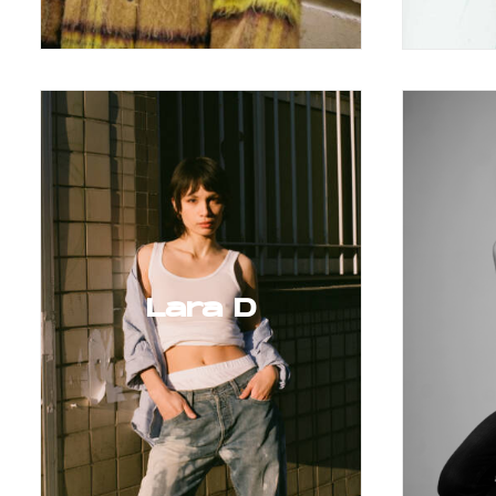
Lara D