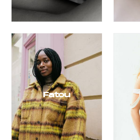
Fatou