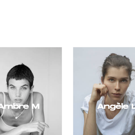
Ambre M
Angèle 