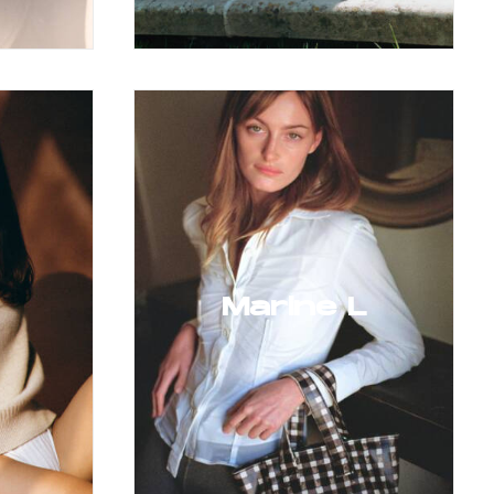
Marine L