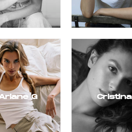
Ariane G
Cristina