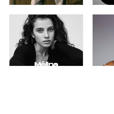
Mélina