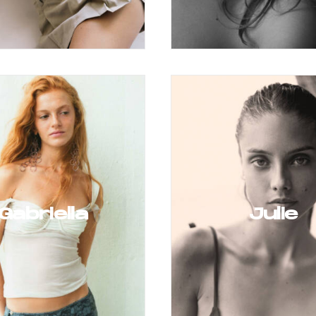
Gabriella
Julie