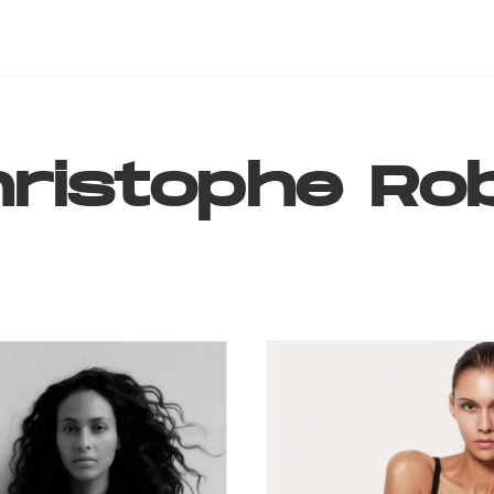
ristophe
Ro