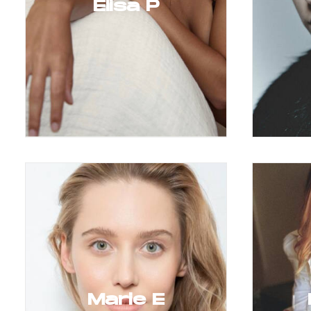
Elisa P
Marie E