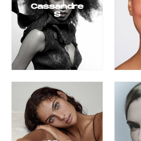
Cassandre
S