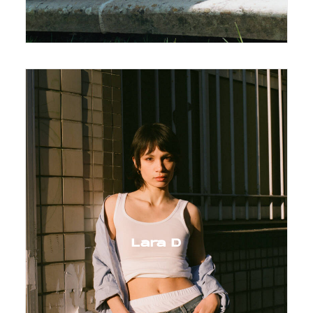
Lara D