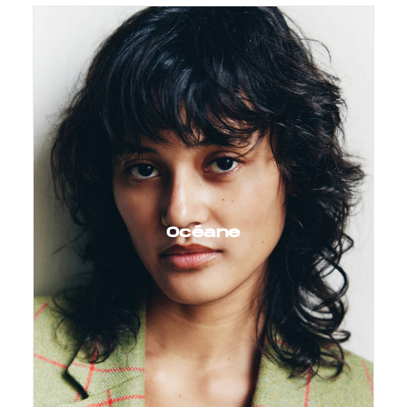
Océane