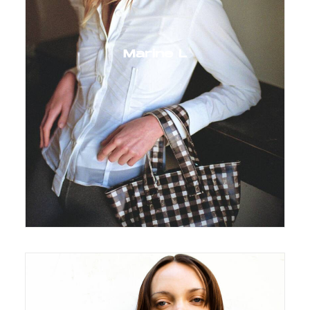
Marine L