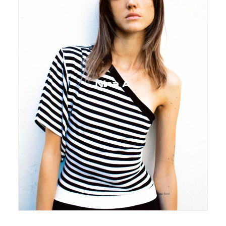
Nina A