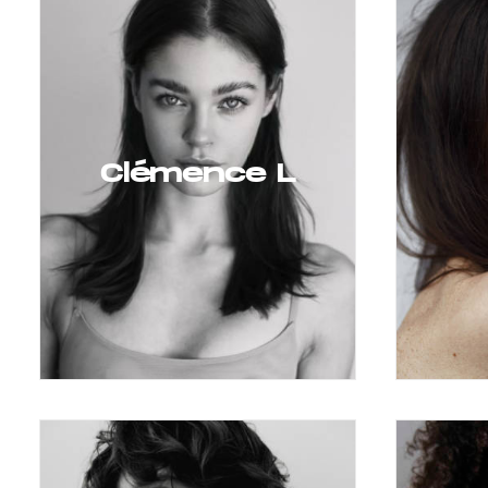
Clémence L