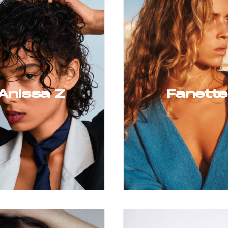
Anissa Z
Fanette