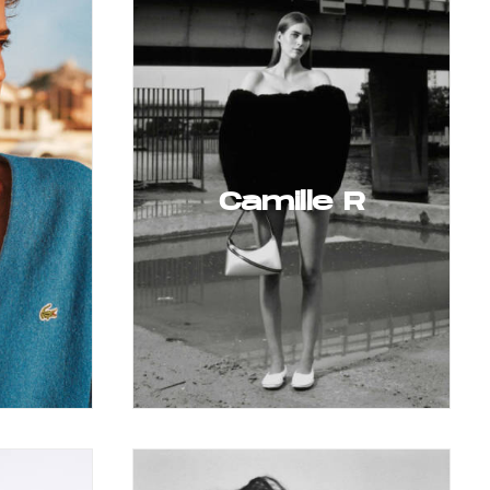
Camille R