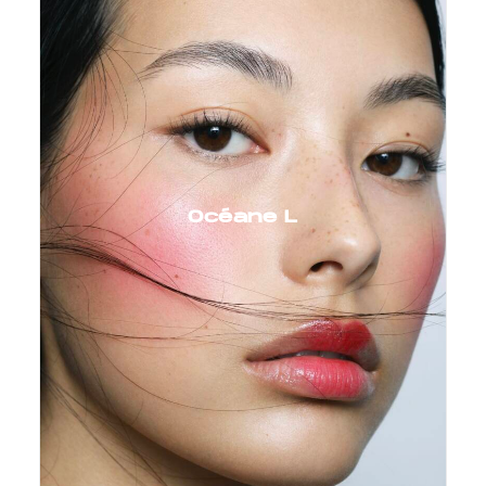
Océane L