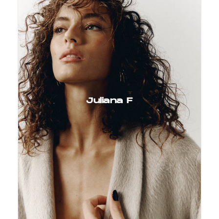
Juliana F