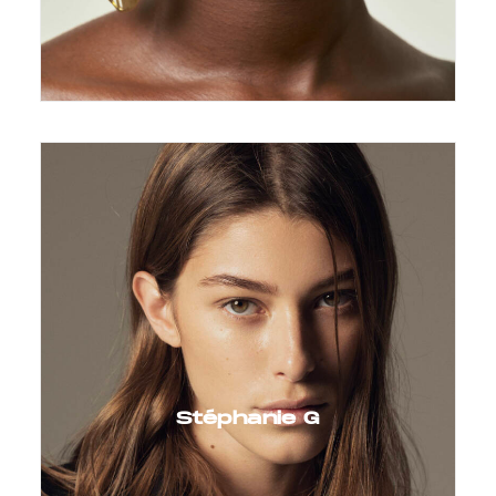
Stéphanie G