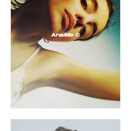
Anaëlle C