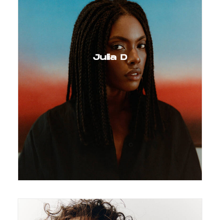
Julia D