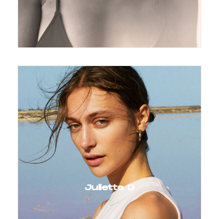
Juliette D