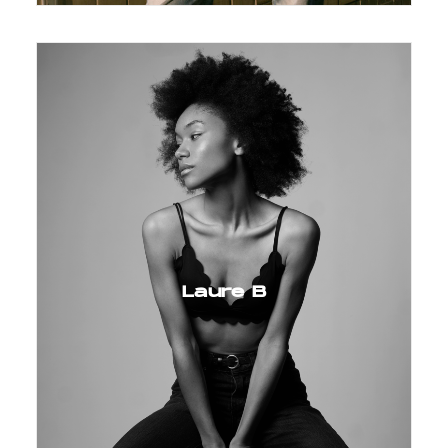
Laure B