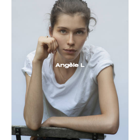
Angèle L