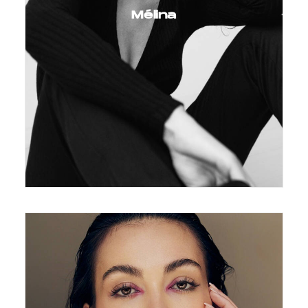
Mélina