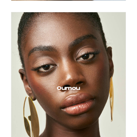
Oumou