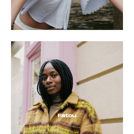
Fatou