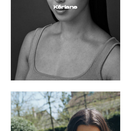
Kériane