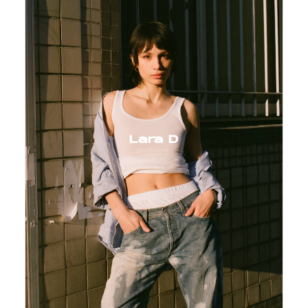
Lara D