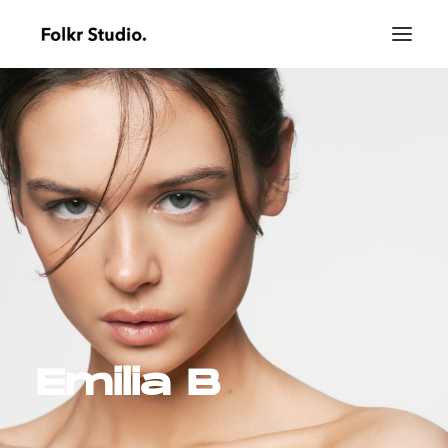
Emilia B