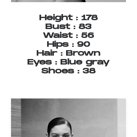
Height
:
178
Bust
:
83
Waist
:
56
Hips
:
90
Hair
:
Brown
Eyes
:
Blue
gray
Shoes
:
38