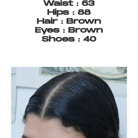
Waist
:
63
Hips
:
88
Hair
:
Brown
Eyes
:
Brown
Shoes
:
40