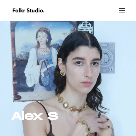
Alex S