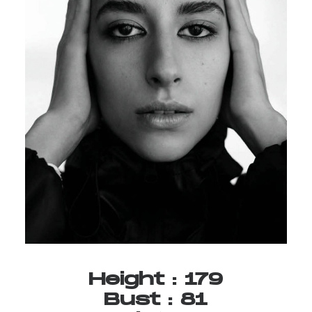
Height
:
179
Bust
:
81