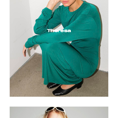
Theresa