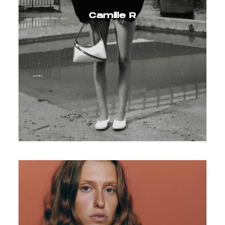
Camille R