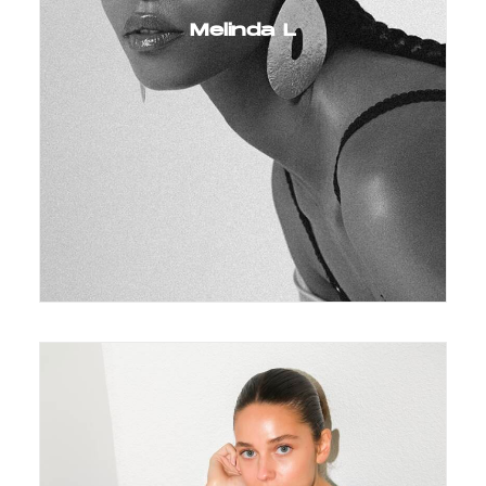
Melinda L