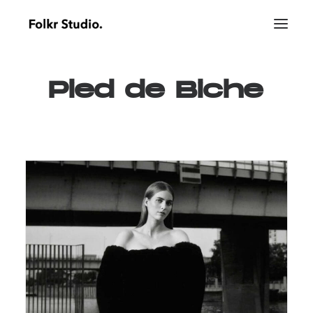
Pied
de
Biche