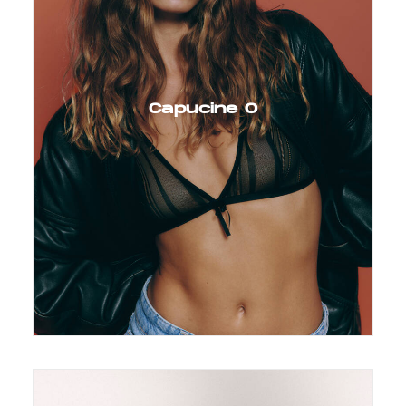
Capucine O