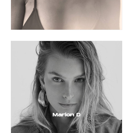
Marion D