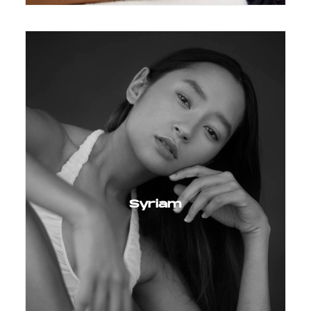
Syriam