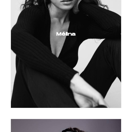
Mélina