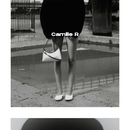
Camille R