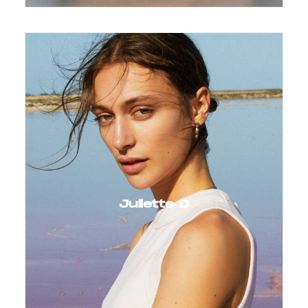
Juliette D