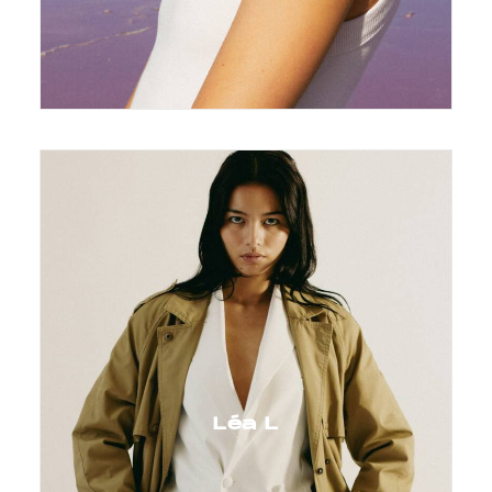
Léa L