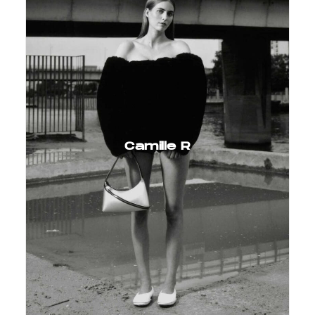
Camille R