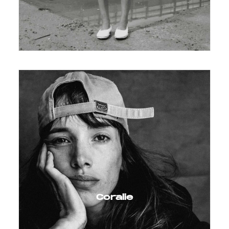
Coralie