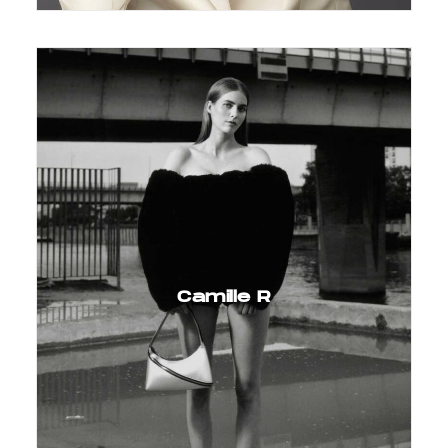
Camille R