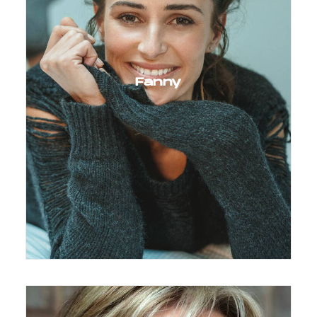
Fanny