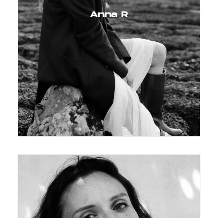
Anna R