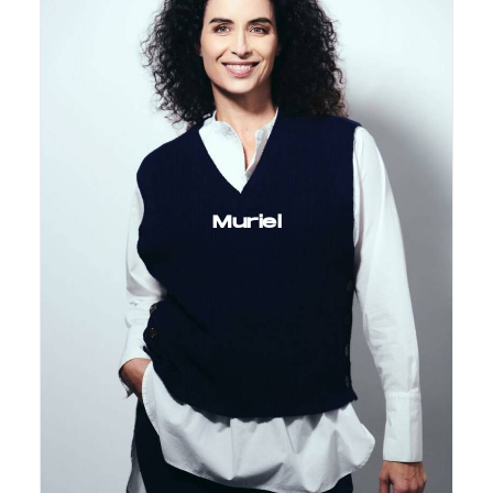
Muriel