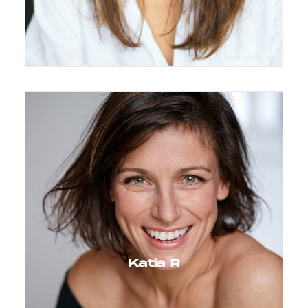
Katia R