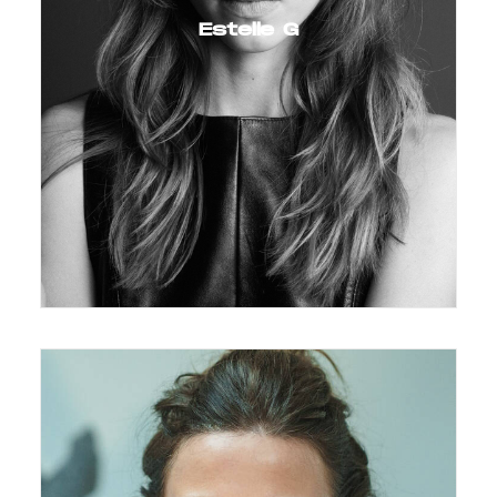
Estelle G