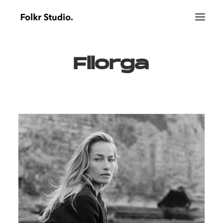
Filorga