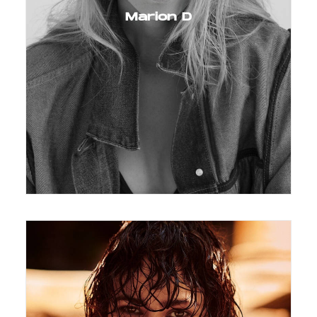
Marion D