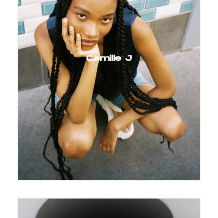
Camille J