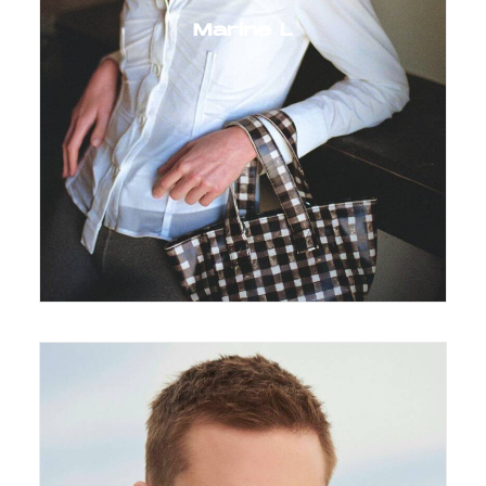
Marine L