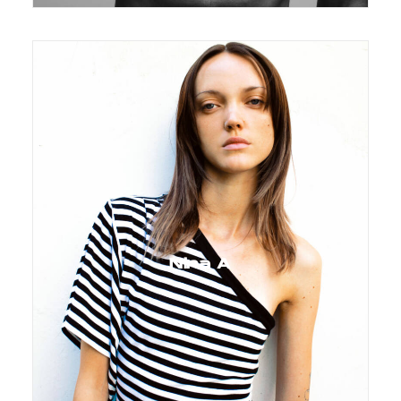
Nina A