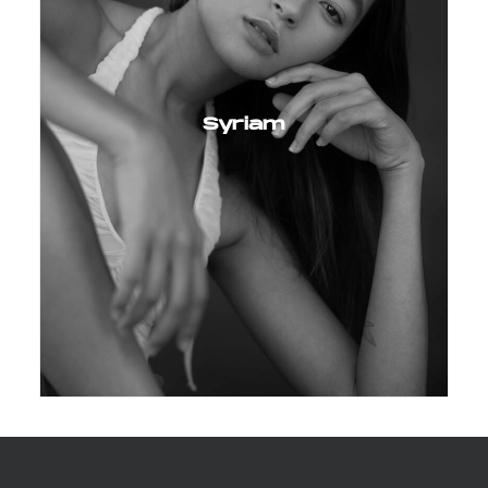
Syriam