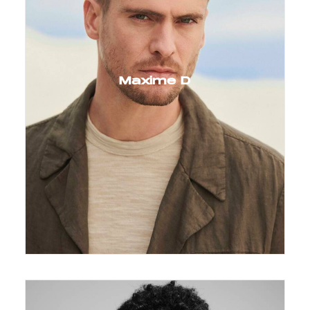
Maxime D