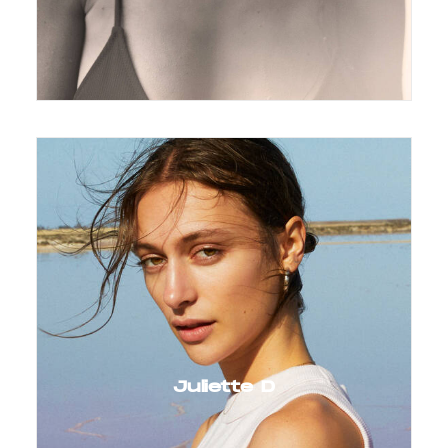
Juliette D